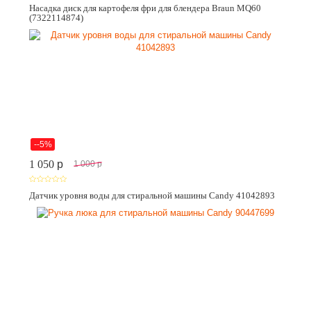
Насадка диск для картофеля фри для блендера Braun MQ60
(7322114874)
--5%
1 050
p
1 000
p
Датчик уровня воды для стиральной машины Candy 41042893