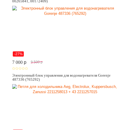
00265841, 00172409)
-27%
7 000
p
9 500
p
Электронный блок управления для водонагревателя Gorenje
487336 (765292)