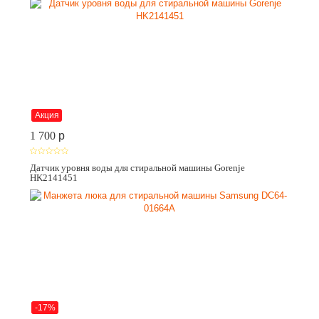
Акция
1 700
p
Датчик уровня воды для стиральной машины Gorenje
HK2141451
-17%