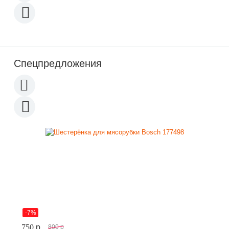
Спецпредложения
-7%
750
p
800
p