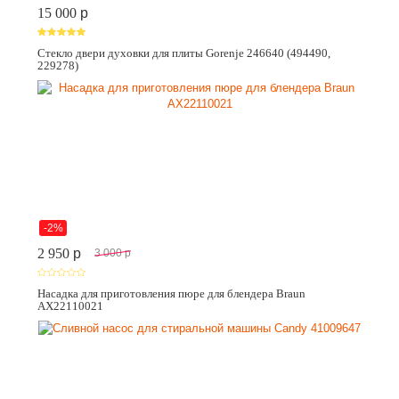
15 000
p
Стекло двери духовки для плиты Gorenje 246640 (494490,
229278)
-2%
2 950
p
3 000
p
Насадка для приготовления пюре для блендера Braun
AX22110021