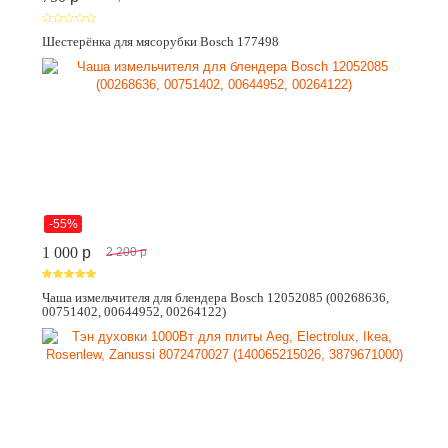
Шестерёнка для мясорубки Bosch 177498
-55%
1 000
p
2 200
p
Чаша измельчителя для блендера Bosch 12052085 (00268636,
00751402, 00644952, 00264122)