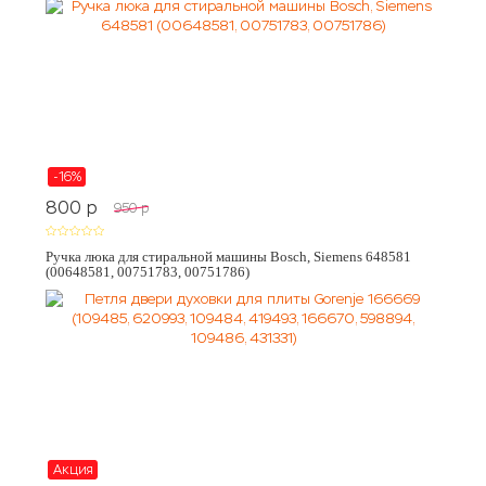
-16%
800
p
950
p
Ручка люка для стиральной машины Bosch, Siemens 648581
(00648581, 00751783, 00751786)
Акция