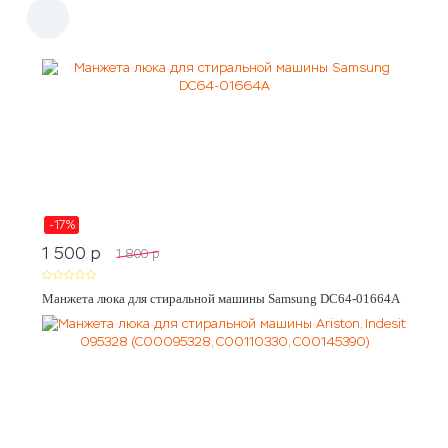
-17%
1 500
p
1 800
p
Манжета люка для стиральной машины Samsung DC64-01664A