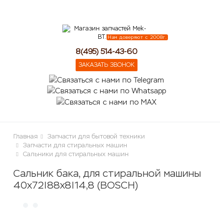
lose
Нам доверяют с 2008г.
8(495) 514-43-60
ЗАКАЗАТЬ ЗВОНОК
Главная
Запчасти для бытовой техники
Запчасти для стиральных машин
Сальники для стиральных машин
Сальник бака, для стиральной машины
40х72|88х8|14,8 (BOSCH)