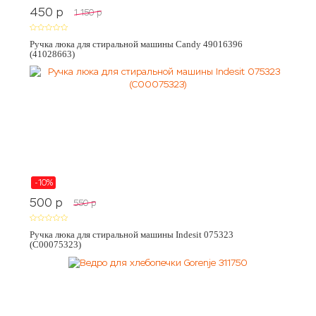
450
p
1 150
p
Ручка люка для стиральной машины Candy 49016396
(41028663)
-10%
500
p
550
p
Ручка люка для стиральной машины Indesit 075323
(C00075323)