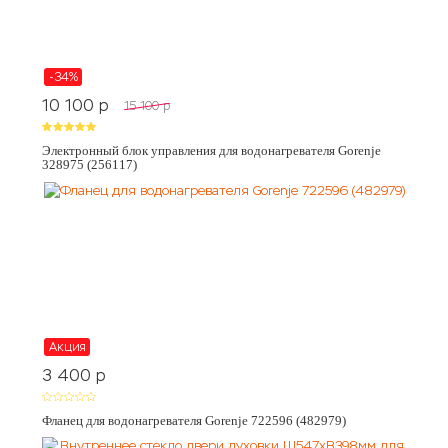
-34%
10 100
p
15 100
p
Электронный блок управления для водонагревателя Gorenje
328975 (256117)
Акция
3 400
p
Фланец для водонагревателя Gorenje 722596 (482979)