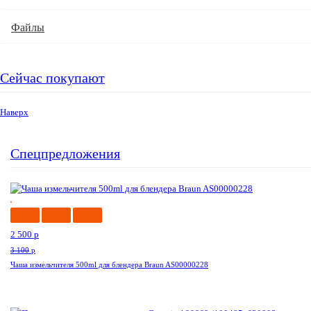
Файлы
Сейчас покупают
Наверх
Спецпредложения
-20%
2 500
p
3 100
p
Чаша измельчителя 500ml для блендера Braun AS00000228