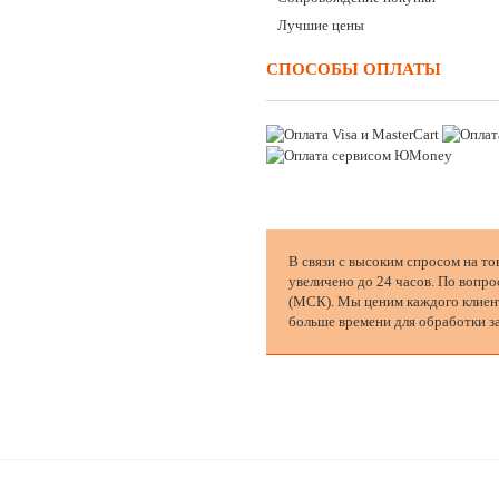
Лучшие цены
СПОСОБЫ ОПЛАТЫ
В связи с высоким спросом на то
увеличено до 24 часов. По вопро
(МСК). Мы ценим каждого клиент
больше времени для обработки за