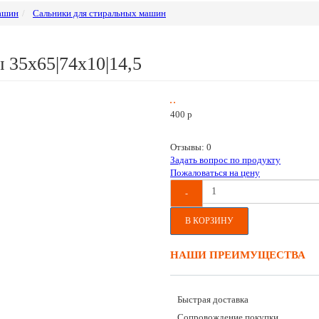
машин
Сальники для стиральных машин
 35х65|74х10|14,5
400
p
Отзывы: 0
Задать вопрос по продукту
Пожаловаться на цену
-
В КОРЗИНУ
НАШИ ПРЕИМУЩЕСТВА
Быстрая доставка
Сопровождение покупки