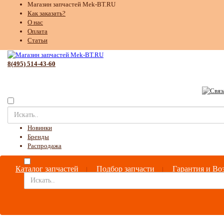
Магазин запчастей Mek-BT.RU
Как заказать?
О нас
Оплата
Статьи
8(495) 514-43-60
Новинки
Бренды
Распродажа
Каталог запчастей
Подбор запчасти
Гарантия и Во