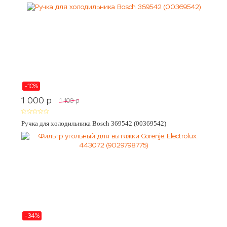
-10%
1 000
p
1 100
p
Ручка для холодильника Bosch 369542 (00369542)
-34%