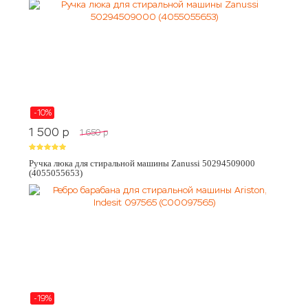
-10%
1 500
p
1 650
p
Ручка люка для стиральной машины Zanussi 50294509000
(4055055653)
-19%