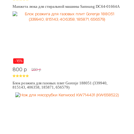
Манжета люка для стиральной машины Samsung DC64-01664A
-16%
800
p
950
p
Блок розжига для газовых плит Gorenje 188051 (339940,
815143, 406358, 185871, 656579)