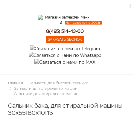
Нам доверяют с 2008г.
ose
8(495) 514-43-60
ЗАКАЗАТЬ ЗВОНОК
Главная
Запчасти для бытовой техники
Запчасти для стиральных машин
Сальники для стиральных машин
Сальник бака, для стиральной машины
30х55|80х10|13