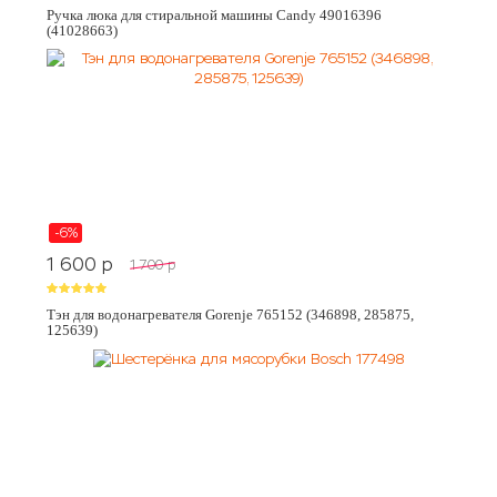
Ручка люка для стиральной машины Candy 49016396
(41028663)
-6%
1 600
p
1 700
p
Тэн для водонагревателя Gorenje 765152 (346898, 285875,
125639)