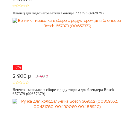
Фланец для водонагревателя Gorenje 722596 (482979)
-7%
2 900
p
3 100
p
Венчик - мешалка в сборе с редуктором для блендера Bosch
657379 (00657379)