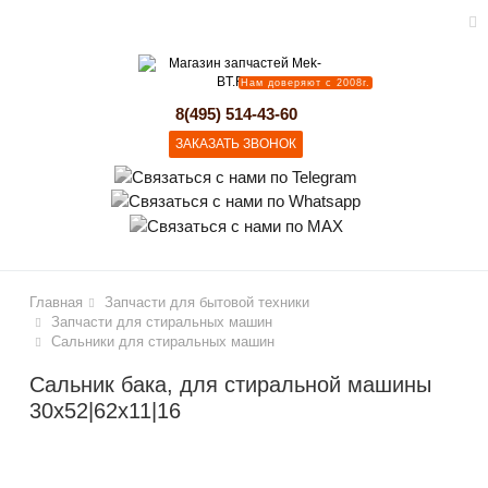
Нам доверяют с 2008г.
lose
8(495) 514-43-60
ЗАКАЗАТЬ ЗВОНОК
Главная
Запчасти для бытовой техники
Запчасти для стиральных машин
Сальники для стиральных машин
Сальник бака, для стиральной машины
30х52|62х11|16