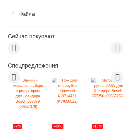
Файлы
Сейчас покупают
Спецпредложения
-7%
-43%
-13%