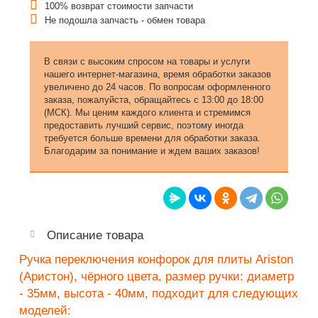
100% возврат стоимости запчасти
Не подошла запчасть - обмен товара
В связи с высоким спросом на товары и услуги
нашего интернет-магазина, время обработки заказов
увеличено до 24 часов. По вопросам оформленного
заказа, пожалуйста, обращайтесь с 13:00 до 18:00
(МСК). Мы ценим каждого клиента и стремимся
предоставить лучший сервис, поэтому иногда
требуется больше времени для обработки заказа.
Благодарим за понимание и ждем ваших заказов!
Описание товара
Ручка переключения конфорок для плиты Ariston
(Аристон), чёрного цвета, размер ручки: диаметр
- 35мм, высота - 40мм, подходит для следующих
моделей: