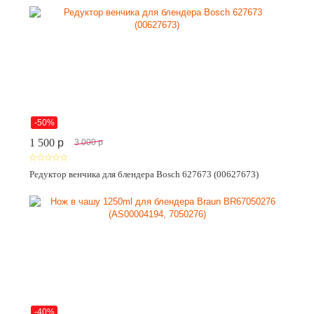
-50%
1 500
p
3 000
p
Редуктор венчика для блендера Bosch 627673 (00627673)
-40%