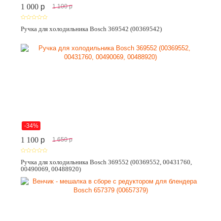
1 000
p
1 100
p
Ручка для холодильника Bosch 369542 (00369542)
-34%
1 100
p
1 650
p
Ручка для холодильника Bosch 369552 (00369552, 00431760,
00490069, 00488920)