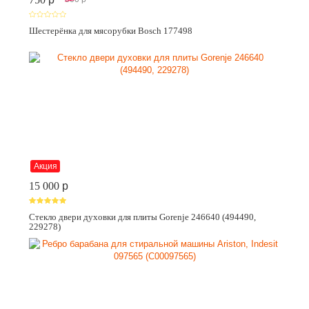
Шестерёнка для мясорубки Bosch 177498
Акция
15 000
p
Стекло двери духовки для плиты Gorenje 246640 (494490,
229278)