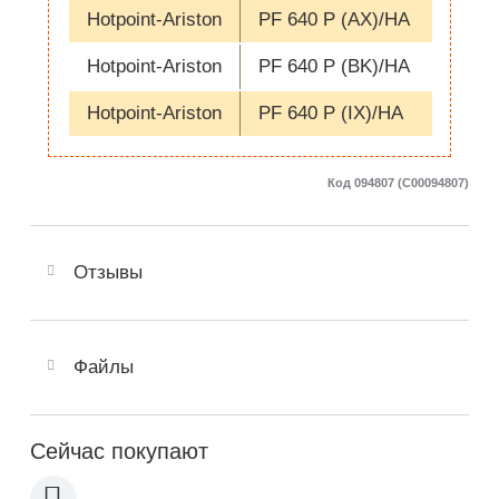
Hotpoint-Ariston
PF 640 P (AX)/HA
Hotpoint-Ariston
PF 640 P (BK)/HA
Hotpoint-Ariston
PF 640 P (IX)/HA
Код 094807 (C00094807)
Отзывы
Файлы
Сейчас покупают