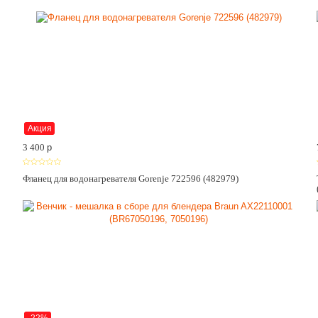
Акция
3 400
p
Фланец для водонагревателя Gorenje 722596 (482979)