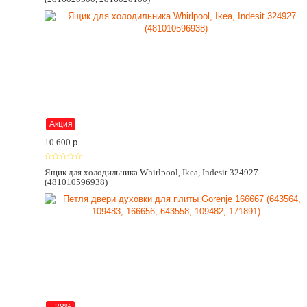
Акция
10 600
p
Ящик для холодильника Whirlpool, Ikea, Indesit 324927
(481010596938)