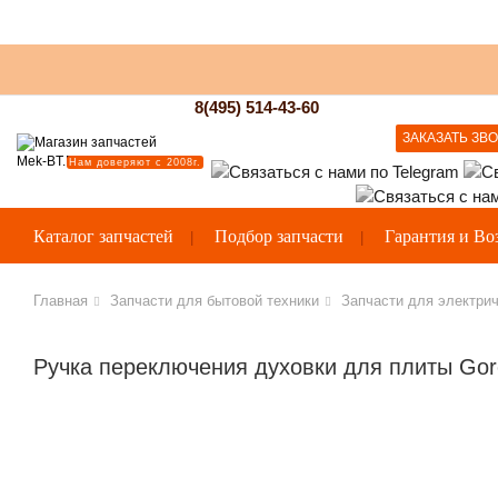
8(495) 514-43-60
ЗАКАЗАТЬ ЗВ
Нам доверяют с 2008г.
Каталог запчастей
Подбор запчасти
Гарантия и Во
Главная
Запчасти для бытовой техники
Запчасти для электрич
Ручка переключения духовки для плиты Gor