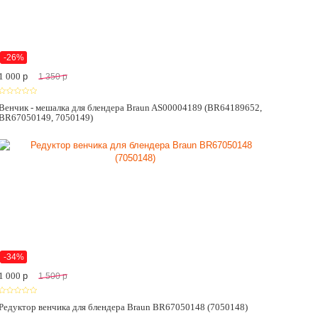
-26%
1 000
p
1 350
p
Венчик - мешалка для блендера Braun AS00004189 (BR64189652,
BR67050149, 7050149)
-34%
1 000
p
1 500
p
Редуктор венчика для блендера Braun BR67050148 (7050148)