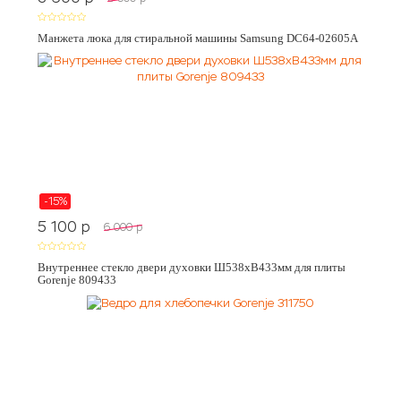
Манжета люка для стиральной машины Samsung DC64-02605A
-15%
5 100
p
6 000
p
Внутреннее стекло двери духовки Ш538хВ433мм для плиты
Gorenje 809433