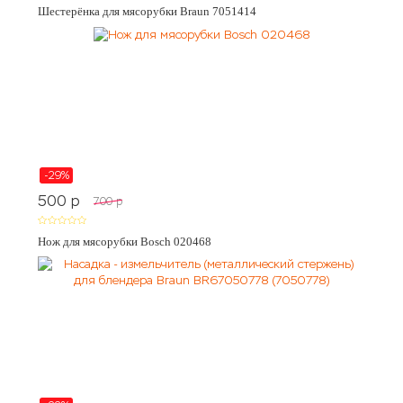
Шестерёнка для мясорубки Braun 7051414
-29%
500
p
700
p
Нож для мясорубки Bosch 020468