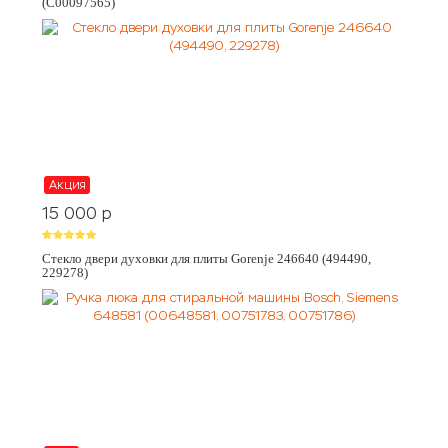
(C00097565)
Акция
15 000
p
Стекло двери духовки для плиты Gorenje 246640 (494490,
229278)