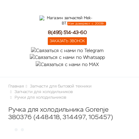
lose
Нам доверяют с 2008г.
8(495) 514-43-60
ЗАКАЗАТЬ ЗВОНОК
Главная
Запчасти для бытовой техники
Запчасти для холодильников
Ручки для холодильников
Ручка для холодильника Gorenje
380376 (448418, 314497, 105457)