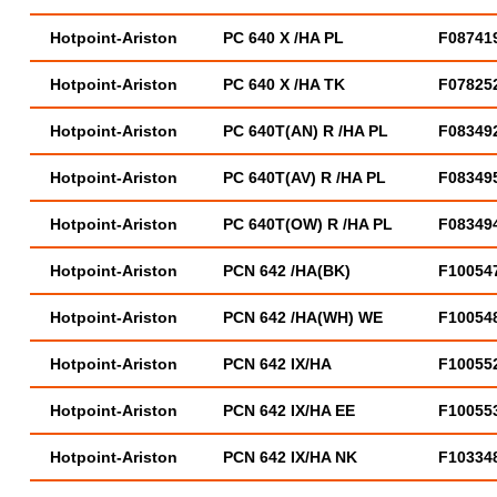
Hotpoint-Ariston
PC 640 X /HA PL
F08741
Hotpoint-Ariston
PC 640 X /HA TK
F07825
Hotpoint-Ariston
PC 640T(AN) R /HA PL
F08349
Hotpoint-Ariston
PC 640T(AV) R /HA PL
F08349
Hotpoint-Ariston
PC 640T(OW) R /HA PL
F08349
Hotpoint-Ariston
PCN 642 /HA(BK)
F10054
Hotpoint-Ariston
PCN 642 /HA(WH) WE
F10054
Hotpoint-Ariston
PCN 642 IX/HA
F10055
Hotpoint-Ariston
PCN 642 IX/HA EE
F10055
Hotpoint-Ariston
PCN 642 IX/HA NK
F10334