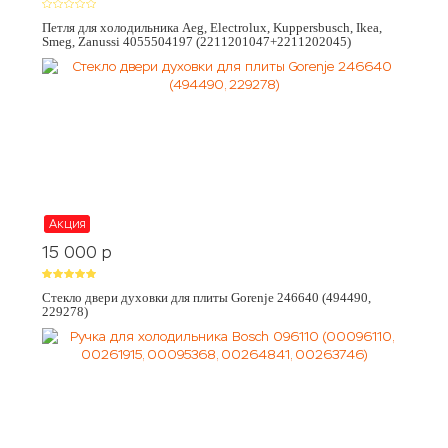
Петля для холодильника Aeg, Electrolux, Kuppersbusch, Ikea,
Smeg, Zanussi 4055504197 (2211201047+2211202045)
Акция
15 000
p
Стекло двери духовки для плиты Gorenje 246640 (494490,
229278)