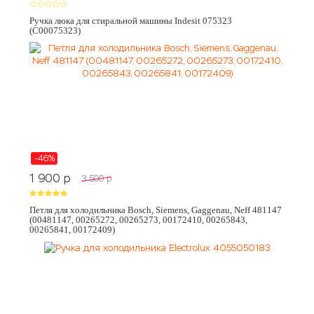
Ручка люка для стиральной машины Indesit 075323
(C00075323)
-46%
1 900
p
3 500
p
Петля для холодильника Bosch, Siemens, Gaggenau, Neff 481147
(00481147, 00265272, 00265273, 00172410, 00265843,
00265841, 00172409)