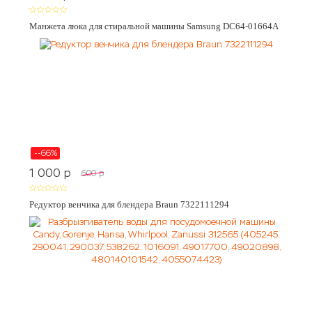
Манжета люка для стиральной машины Samsung DC64-01664A
--66%
1 000
p
600
p
Редуктор венчика для блендера Braun 7322111294