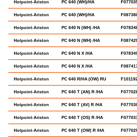
Hotpoint-Ariston
PC 640 (WH)/HA
F07703
Hotpoint-Ariston
PC 640 (WH)/HA
F08738
Hotpoint-Ariston
PC 640 N (WH) /HA
F07834
Hotpoint-Ariston
PC 640 N (WH) /HA
F08742
Hotpoint-Ariston
PC 640 N X /HA
F07834
Hotpoint-Ariston
PC 640 N X /HA
F08741
Hotpoint-Ariston
PC 640 R/HA (OW) RU
F10119
Hotpoint-Ariston
PC 640 T (AN) R /HA
F07702
Hotpoint-Ariston
PC 640 T (AV) R /HA
F07703
Hotpoint-Ariston
PC 640 T (OS) R /HA
F07703
Hotpoint-Ariston
PC 640 T (OW) R /HA
F07702