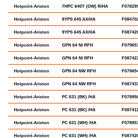
Hotpoint-Ariston
7HPC 640T (OW) R/HA
F07829
Hotpoint-Ariston
9YPS 645 AX/HA
F08470
Hotpoint-Ariston
9YPS 645 AX/HA
F08742
Hotpoint-Ariston
GPN 64 NI RFH
F07965
Hotpoint-Ariston
GPN 64 NI RFH
F08742
Hotpoint-Ariston
GPN 64 NW RFH
F07965
Hotpoint-Ariston
GPN 64 NW RFH
F08743
Hotpoint-Ariston
PC 631 (BK) /HA
F07895
Hotpoint-Ariston
PC 631 (BK) /HA
F08741
Hotpoint-Ariston
PC 631 (WH) /HA
F07895
Hotpoint-Ariston
PC 631 (WH) /HA
F08742