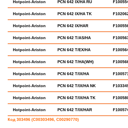
Hotpoint-Ariston
PCN 642 IX/HA RU
F10055
Hotpoint-Ariston
PCN 642 IX/HA TK
F10206
Hotpoint-Ariston
PCN 642 IX/HAR
F10055
Hotpoint-Ariston
PCN 642 T/AS/HA
F10056
Hotpoint-Ariston
PCN 642 T/EX/HA
F10056
Hotpoint-Ariston
PCN 642 T/HA(WH)
F10056
Hotpoint-Ariston
PCN 642 T/IX/HA
F10057
Hotpoint-Ariston
PCN 642 T/IX/HA NK
F10334
Hotpoint-Ariston
PCN 642 T/IX/HA TK
F10058
Hotpoint-Ariston
PCN 642 T/IX/HAR
F10057
Код 303496 (C00303496, C00290770)