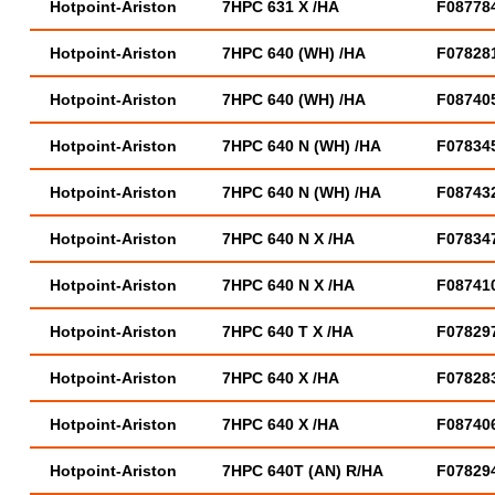
Hotpoint-Ariston
7HPC 631 X /HA
F08778
Hotpoint-Ariston
7HPC 640 (WH) /HA
F07828
Hotpoint-Ariston
7HPC 640 (WH) /HA
F08740
Hotpoint-Ariston
7HPC 640 N (WH) /HA
F07834
Hotpoint-Ariston
7HPC 640 N (WH) /HA
F08743
Hotpoint-Ariston
7HPC 640 N X /HA
F07834
Hotpoint-Ariston
7HPC 640 N X /HA
F08741
Hotpoint-Ariston
7HPC 640 T X /HA
F07829
Hotpoint-Ariston
7HPC 640 X /HA
F07828
Hotpoint-Ariston
7HPC 640 X /HA
F08740
Hotpoint-Ariston
7HPC 640T (AN) R/HA
F07829