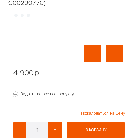
C00290770)
4 900
p
Задать вопрос по продукту
Пожаловаться на цену
-
+
В КОРЗИНУ