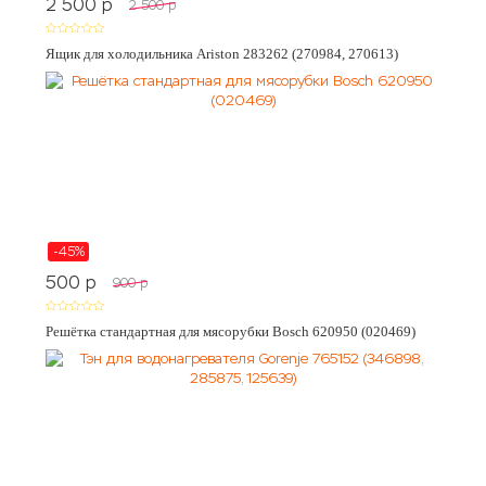
2 500
p
2 500
p
Ящик для холодильника Ariston 283262 (270984, 270613)
-45%
500
p
900
p
Решётка стандартная для мясорубки Bosch 620950 (020469)