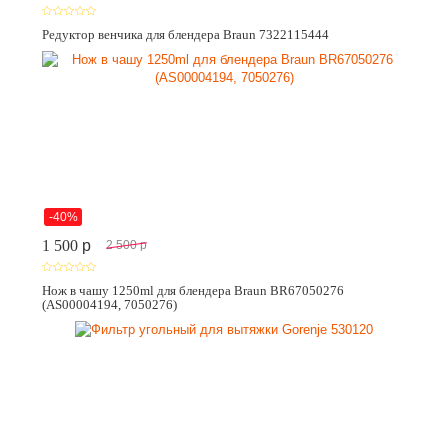
Редуктор венчика для блендера Braun 7322115444
-40%
1 500
p
2 500
p
Нож в чашу 1250ml для блендера Braun BR67050276
(AS00004194, 7050276)