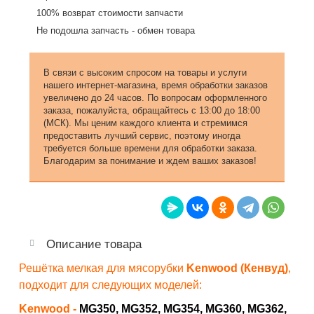
100% возврат стоимости запчасти
Не подошла запчасть - обмен товара
В связи с высоким спросом на товары и услуги
нашего интернет-магазина, время обработки заказов
увеличено до 24 часов. По вопросам оформленного
заказа, пожалуйста, обращайтесь с 13:00 до 18:00
(МСК). Мы ценим каждого клиента и стремимся
предоставить лучший сервис, поэтому иногда
требуется больше времени для обработки заказа.
Благодарим за понимание и ждем ваших заказов!
Описание товара
Решётка мелкая для мясорубки
Kenwood (Кенвуд)
,
подходит для следующих моделей:
Kenwood -
MG350,
MG352, MG354, MG360, MG362,