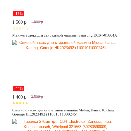
-17%
1 500
p
1 800
p
Манжета люка для стиральной машины Samsung DC64-01664A
-44%
1 400
p
2 500
p
Сливной насос для стиральной машины Midea, Hansa, Korting,
Gorenje HK2023492 (11001011000245)