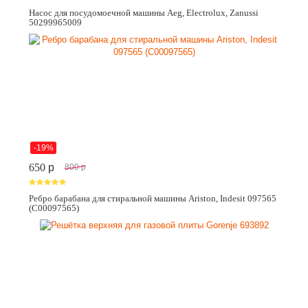
Насос для посудомоечной машины Aeg, Electrolux, Zanussi
50299965009
-19%
650
p
800
p
Ребро барабана для стиральной машины Ariston, Indesit 097565
(C00097565)