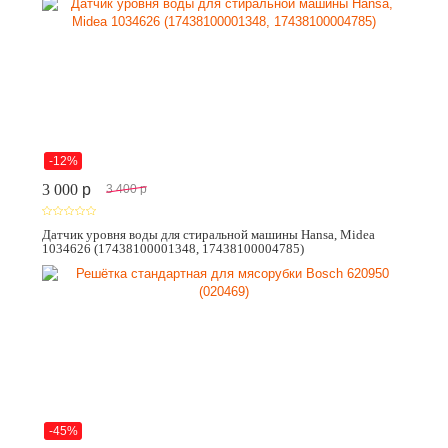
-12%
3 000
p
3 400
p
Датчик уровня воды для стиральной машины Hansa, Midea
1034626 (17438100001348, 17438100004785)
-45%