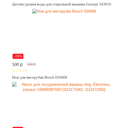
Датчик уровня воды для стиральной машины Gorenje 343010
-29%
500
p
700
p
Нож для мясорубки Bosch 020468