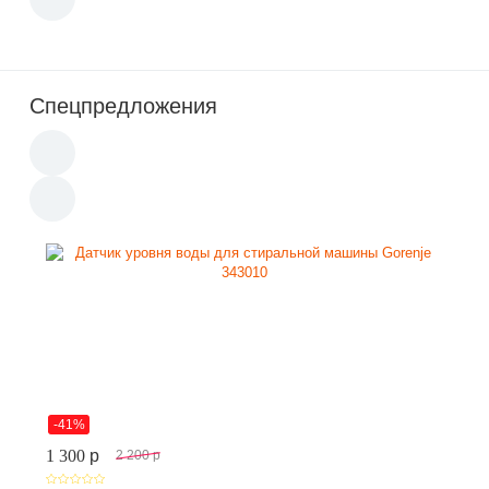
Спецпредложения
-41%
1 300
p
2 200
p