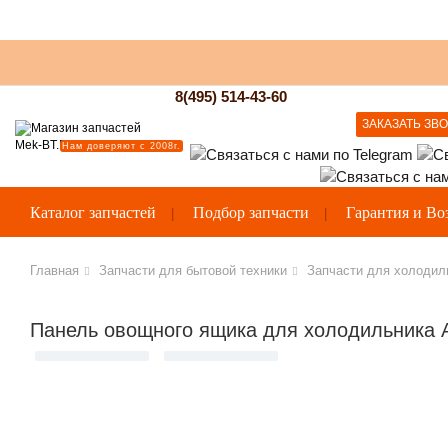
8(495) 514-43-60
ЗАКАЗАТЬ ЗВ
Нам доверяют с 2008г.
Каталог запчастей
Подбор запчасти
Гарантия и Во
Главная
Запчасти для бытовой техники
Запчасти для холодил
Панель овощного ящика для холодильника A