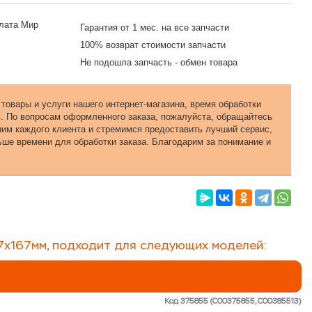
Гарантия от 1 мес. на все запчасти
100% возврат стоимости запчасти
Не подошла запчасть - обмен товара
 товары и услуги нашего интернет-магазина, время обработки
в. По вопросам оформленного заказа, пожалуйста, обращайтесь
еним каждого клиента и стремимся предоставить лучший сервис,
ьше времени для обработки заказа. Благодарим за понимание и
7х
167мм
, подходит для следующих моделей:
Код 375855 (C00375855, C00385513)