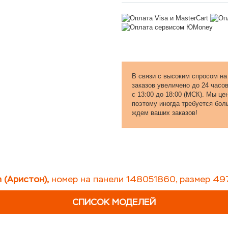
В связи с высоким спросом на
заказов увеличено до 24 часо
с 13:00 до 18:00 (МСК). Мы ц
поэтому иногда требуется бол
ждем ваших заказов!
n (Аристон),
номер на панели 148051860, размер
49
СПИСОК МОДЕЛЕЙ