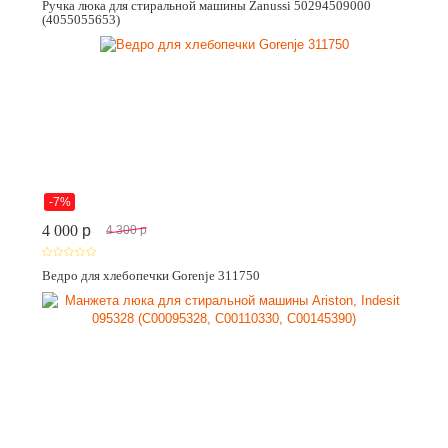
Ручка люка для стиральной машины Zanussi 50294509000
(4055055653)
-7%
4 000
p
4 300
p
Ведро для хлебопечки Gorenje 311750