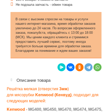
Не подошла запчасть - обмен товара
В связи с высоким спросом на товары и услуги
нашего интернет-магазина, время обработки заказов
увеличено до 24 часов. По вопросам оформленного
заказа, пожалуйста, обращайтесь с 13:00 до 18:00
(МСК). Мы ценим каждого клиента и стремимся
предоставить лучший сервис, поэтому иногда
требуется больше времени для обработки заказа.
Благодарим за понимание и ждем ваших заказов!
Описание товара
Решётка мелкая (отверстия
3мм
)
для мясорубки
Kenwood (Кенвуд)
, подходит для
следующих моделей:
Kenwood -
MG400,
MG450, MG470, MG474, MG475,