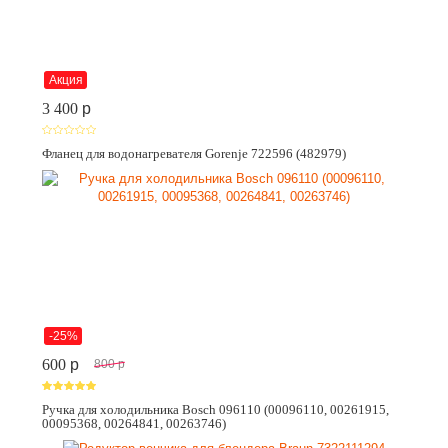
Акция
3 400
p
Фланец для водонагревателя Gorenje 722596 (482979)
-25%
600
p
800
p
Ручка для холодильника Bosch 096110 (00096110, 00261915,
00095368, 00264841, 00263746)