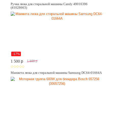
Ручка люка для стиральной машины Candy 49016396
(41028663)
-17%
1 500
p
1 800
p
Манжета люка для стиральной машины Samsung DC64-01664A