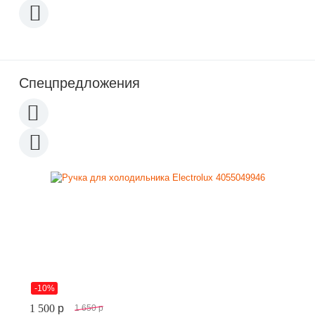
Спецпредложения
-10%
1 500
p
1 650
p