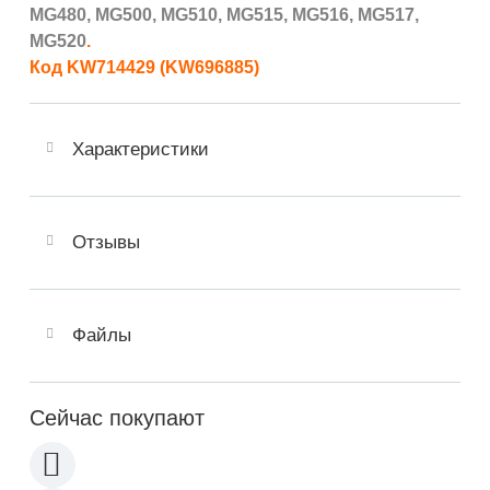
MG480, MG500, MG510, MG515, MG516, MG517,
MG520
.
Код
KW714429 (KW696885)
Характеристики
Отзывы
Файлы
Сейчас покупают