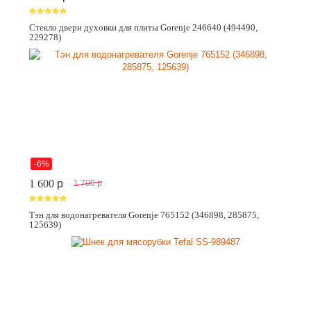
Стекло двери духовки для плиты Gorenje 246640 (494490,
229278)
-6%
1 600
p
1 700
p
Тэн для водонагревателя Gorenje 765152 (346898, 285875,
125639)