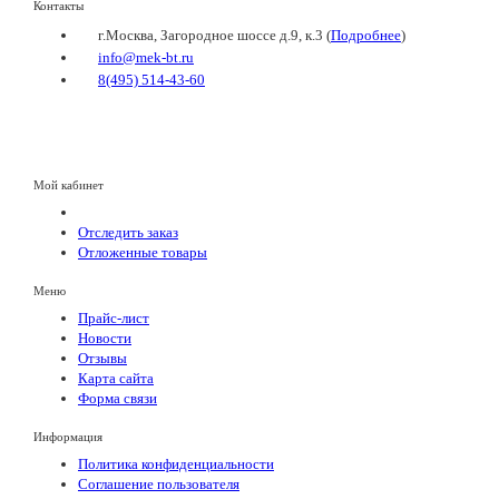
Контакты
г.Москва, Загородное шоссе д.9, к.3 (
Подробнее
)
info@mek-bt.ru
8(495) 514-43-60
Мой кабинет
Отследить заказ
Отложенные товары
Меню
Прайс-лист
Новости
Отзывы
Карта сайта
Форма связи
Информация
Политика конфиденциальности
Соглашение пользователя