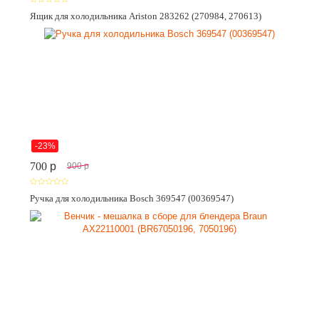
Ящик для холодильника Ariston 283262 (270984, 270613)
-23%
700
p
900
p
Ручка для холодильника Bosch 369547 (00369547)