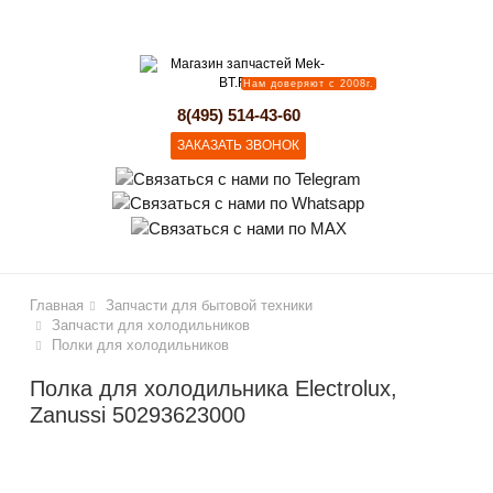
lose
Нам доверяют с 2008г.
8(495) 514-43-60
ЗАКАЗАТЬ ЗВОНОК
Главная
Запчасти для бытовой техники
Запчасти для холодильников
Полки для холодильников
Полка для холодильника Electrolux,
Zanussi 50293623000