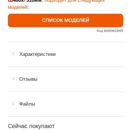
Ш
460х
Г
310мм
, подходит для следующих
моделей:
СПИСОК МОДЕЛЕЙ
Код 50293623000
Характеристики
Отзывы
Файлы
Сейчас покупают