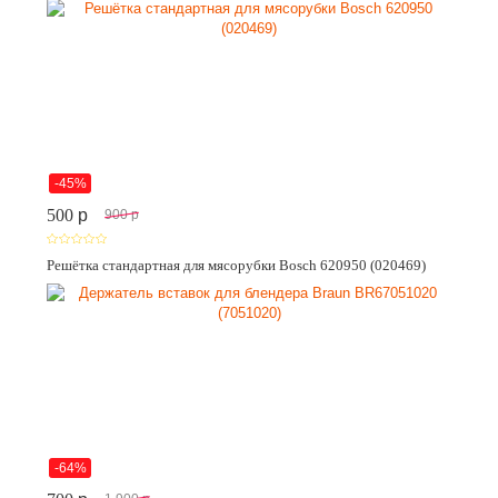
-45%
500
p
900
p
Решётка стандартная для мясорубки Bosch 620950 (020469)
-64%