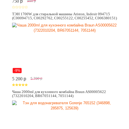
750
p
950
p
ТЭН 1700W для стиральной машины Ariston, Indesit 094715
(C00094715, C00292762, C00255122, C00255452, C006380151)
-9%
5 200
p
5 700
p
Чаша 2000ml для кухонного комбайна Braun AS00005622
(7322010204, BR67051144, 7051144)