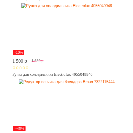
-10%
1 500
p
1 650
p
Ручка для холодильника Electrolux 4055049946
--40%