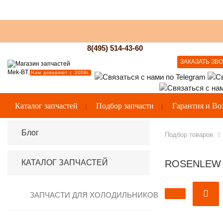
8(495) 514-43-60
ЗАКАЗАТЬ ЗВ
Нам доверяют с 2008г.
Каталог запчастей
Подбор запчасти
Гарантия и Во
Блог
Подбор товаров
КАТАЛОГ ЗАПЧАСТЕЙ
ROSENLEW
ЗАПЧАСТИ ДЛЯ ХОЛОДИЛЬНИКОВ
Вентиляторы