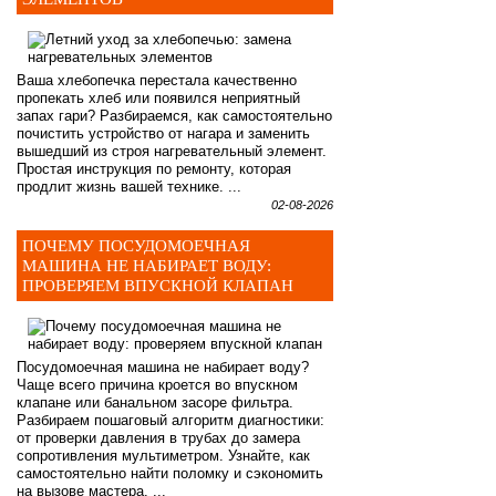
Ваша хлебопечка перестала качественно
пропекать хлеб или появился неприятный
запах гари? Разбираемся, как самостоятельно
почистить устройство от нагара и заменить
вышедший из строя нагревательный элемент.
Простая инструкция по ремонту, которая
продлит жизнь вашей технике. ...
02-08-2026
ПОЧЕМУ ПОСУДОМОЕЧНАЯ
МАШИНА НЕ НАБИРАЕТ ВОДУ:
ПРОВЕРЯЕМ ВПУСКНОЙ КЛАПАН
Посудомоечная машина не набирает воду?
Чаще всего причина кроется во впускном
клапане или банальном засоре фильтра.
Разбираем пошаговый алгоритм диагностики:
от проверки давления в трубах до замера
сопротивления мультиметром. Узнайте, как
самостоятельно найти поломку и сэкономить
на вызове мастера. ...