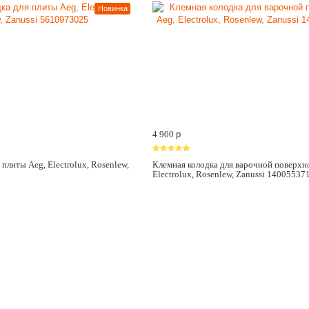
Новинка
4 900
p
плиты Aeg, Electrolux, Rosenlew,
Клемная колодка для варочной поверхн
Electrolux, Rosenlew, Zanussi 14005537