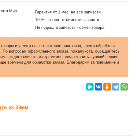
Гарантия от 1 мес. на все запчасти
100% возврат стоимости запчасти
Не подошла запчасть - обмен товара
 товары и услуги нашего интернет-магазина, время обработки
в. По вопросам оформленного заказа, пожалуйста, обращайтесь
еним каждого клиента и стремимся предоставить лучший сервис,
ьше времени для обработки заказа. Благодарим за понимание и
д ручку
23мм
.