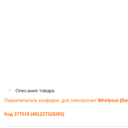
Описание товара
Переключатель конфорок для электроплит
Whirlpool (В
Код
377519 (481227328265)