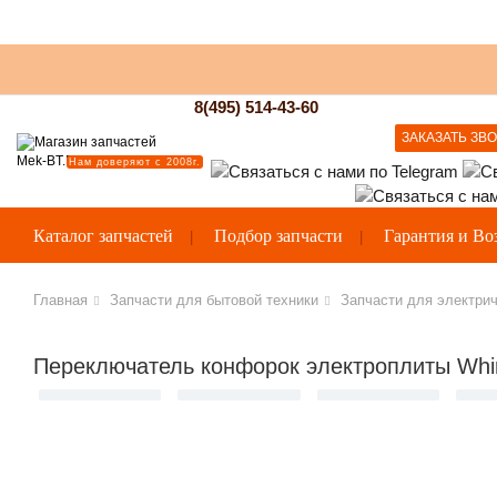
8(495) 514-43-60
ЗАКАЗАТЬ ЗВ
Нам доверяют с 2008г.
Каталог запчастей
Подбор запчасти
Гарантия и Во
Главная
Запчасти для бытовой техники
Запчасти для электрич
Переключатель конфорок электроплиты Whir