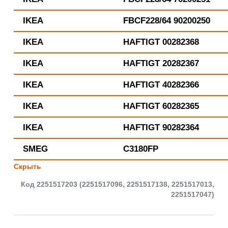
IKEA
FBCF228/64 90200250
IKEA
HAFTIGT 00282368
IKEA
HAFTIGT 20282367
IKEA
HAFTIGT 40282366
IKEA
HAFTIGT 60282365
IKEA
HAFTIGT 90282364
SMEG
C3180FP
Скрыть
Код 2251517203 (2251517096, 2251517138, 2251517013,
2251517047)