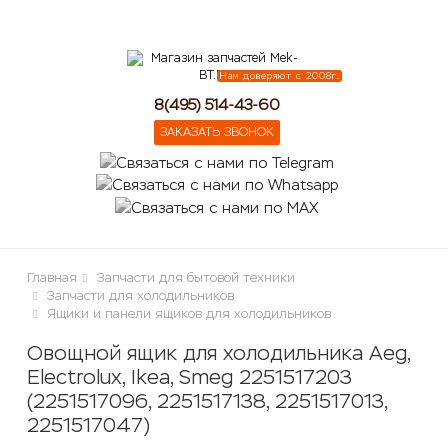
lose
Нам доверяют с 2008г.
8(495) 514-43-60
ЗАКАЗАТЬ ЗВОНОК
Главная
Запчасти для бытовой техники
Запчасти для холодильников
Ящики и панели ящиков для холодильников
Овощной ящик для холодильника Aeg,
Electrolux, Ikea, Smeg 2251517203
(2251517096, 2251517138, 2251517013,
2251517047)