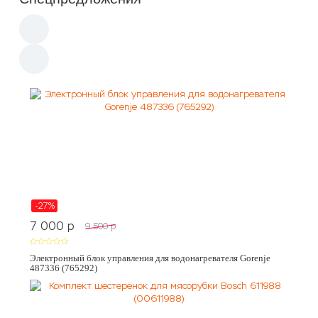
-27%
7 000
p
9 500
p
Электронный блок управления для водонагревателя Gorenje
487336 (765292)