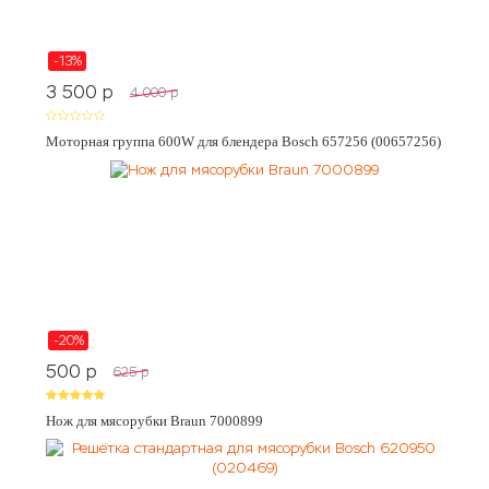
-13%
3 500
p
4 000
p
Моторная группа 600W для блендера Bosch 657256 (00657256)
-20%
500
p
625
p
Нож для мясорубки Braun 7000899