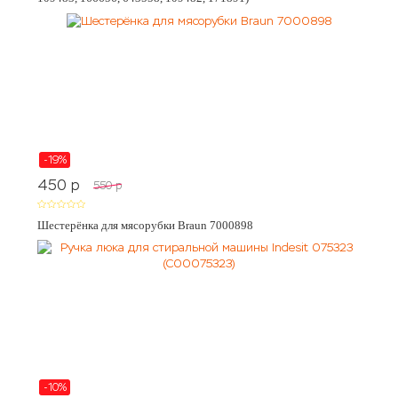
-19%
450
p
550
p
Шестерёнка для мясорубки Braun 7000898
-10%