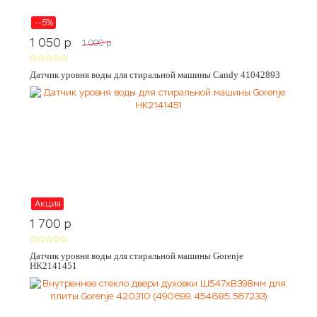
--5%
1 050
p
1 000
p
Датчик уровня воды для стиральной машины Candy 41042893
Акция
1 700
p
Датчик уровня воды для стиральной машины Gorenje
HK2141451