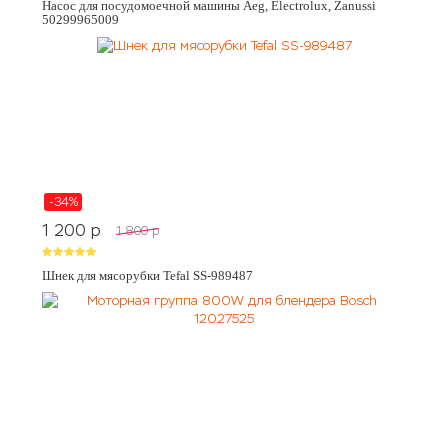
Насос для посудомоечной машины Aeg, Electrolux, Zanussi
50299965009
-34%
1 200
p
1 800
p
Шнек для мясорубки Tefal SS-989487