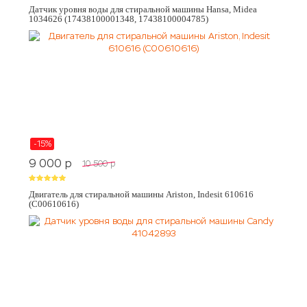
Датчик уровня воды для стиральной машины Hansa, Midea
1034626 (17438100001348, 17438100004785)
-15%
9 000
p
10 500
p
Двигатель для стиральной машины Ariston, Indesit 610616
(C00610616)