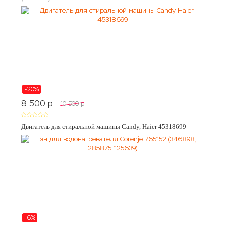
-20%
8 500
p
10 500
p
Двигатель для стиральной машины Candy, Haier 45318699
-6%