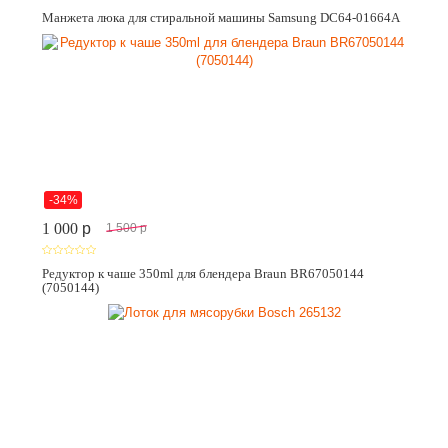
Манжета люка для стиральной машины Samsung DC64-01664A
-34%
1 000
p
1 500
p
Редуктор к чаше 350ml для блендера Braun BR67050144
(7050144)