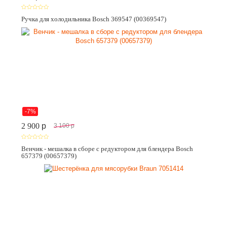
Ручка для холодильника Bosch 369547 (00369547)
-7%
2 900
p
3 100
p
Венчик - мешалка в сборе с редуктором для блендера Bosch
657379 (00657379)