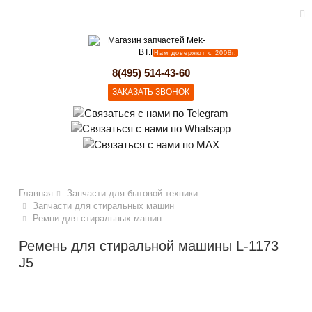
Нам доверяют с 2008г.
lose
8(495) 514-43-60
ЗАКАЗАТЬ ЗВОНОК
Главная
Запчасти для бытовой техники
Запчасти для стиральных машин
Ремни для стиральных машин
Ремень для стиральной машины L-1173
J5