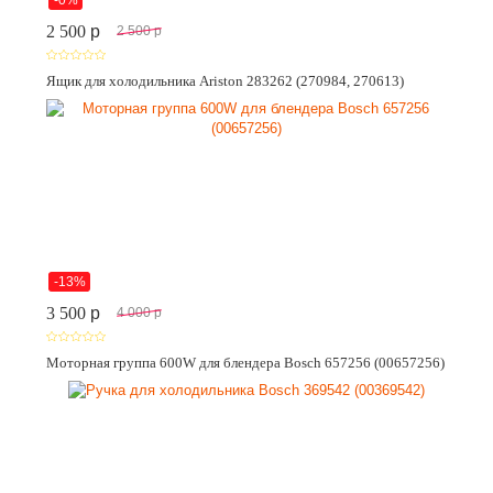
2 500
p
2 500
p
Ящик для холодильника Ariston 283262 (270984, 270613)
-13%
3 500
p
4 000
p
Моторная группа 600W для блендера Bosch 657256 (00657256)