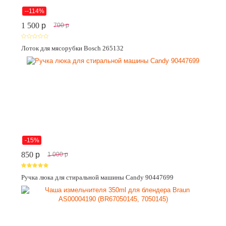
--114%
1 500
p
700
p
Лоток для мясорубки Bosch 265132
-15%
850
p
1 000
p
Ручка люка для стиральной машины Candy 90447699