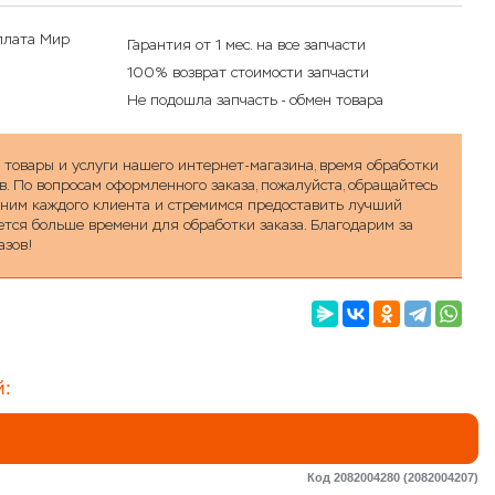
Гарантия от 1 мес. на все запчасти
100% возврат стоимости запчасти
Не подошла запчасть - обмен товара
а товары и услуги нашего интернет-магазина, время обработки
в. По вопросам оформленного заказа, пожалуйста, обращайтесь
ценим каждого клиента и стремимся предоставить лучший
уется больше времени для обработки заказа. Благодарим за
азов!
й:
Код 2082004280 (2082004207)