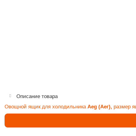
Описание товара
Овощной ящик для холодильника
Aeg (Аег),
размер 