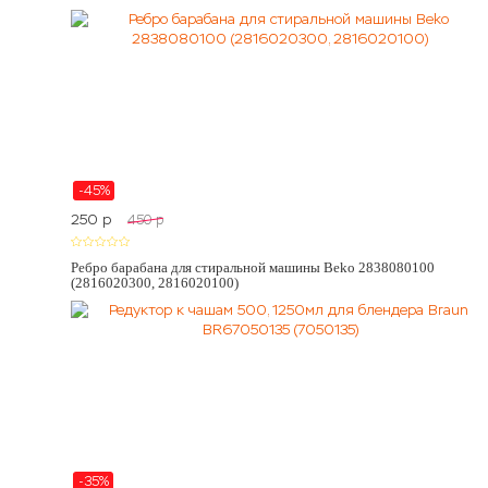
-45%
250
p
450
p
Ребро барабана для стиральной машины Beko 2838080100
(2816020300, 2816020100)
-35%