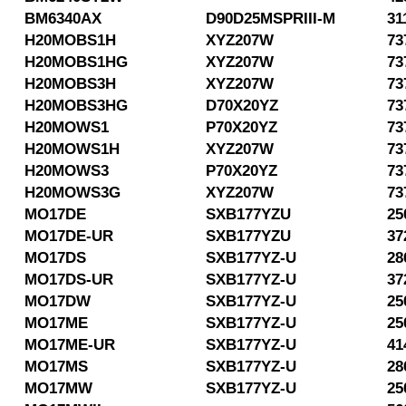
BM6340AX
D90D25MSPRIII-M
31
H20MOBS1H
XYZ207W
73
H20MOBS1HG
XYZ207W
73
H20MOBS3H
XYZ207W
73
H20MOBS3HG
D70X20YZ
73
H20MOWS1
P70X20YZ
73
H20MOWS1H
XYZ207W
73
H20MOWS3
P70X20YZ
73
H20MOWS3G
XYZ207W
73
MO17DE
SXB177YZU
25
MO17DE-UR
SXB177YZU
37
MO17DS
SXB177YZ-U
28
MO17DS-UR
SXB177YZ-U
37
MO17DW
SXB177YZ-U
25
MO17ME
SXB177YZ-U
25
MO17ME-UR
SXB177YZ-U
41
MO17MS
SXB177YZ-U
28
MO17MW
SXB177YZ-U
25