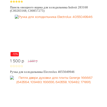
Панель овощного ящика для холодильника Indesit 283168
(C00283168, C00857275)
-10%
1 500
p
1 650
p
Ручка для холодильника Electrolux 4055049946