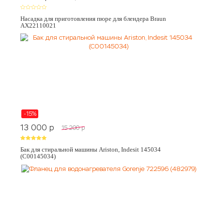
Насадка для приготовления пюре для блендера Braun
AX22110021
-15%
13 000
p
15 200
p
Бак для стиральной машины Ariston, Indesit 145034
(C00145034)