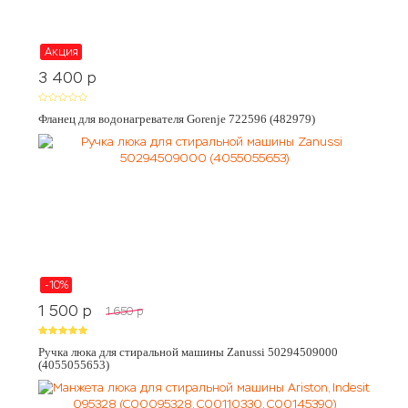
Акция
3 400
p
Фланец для водонагревателя Gorenje 722596 (482979)
-10%
1 500
p
1 650
p
Ручка люка для стиральной машины Zanussi 50294509000
(4055055653)