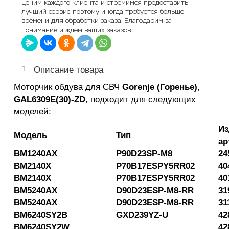
ценим каждого клиента и стремимся предоставить
лучший сервис, поэтому иногда требуется больше
времени для обработки заказа. Благодарим за
понимание и ждем ваших заказов!
Описание товара
Моторчик обдува для СВЧ
Gorenje (Горенье)
,
GAL6309E(30)-ZD
, подходит для следующих
моделей:
Из
Модель
Тип
ар
BM1240AX
P90D23SP-M8
24
BM2140X
P70B17ESPY5RR02
40
BM2140X
P70B17ESPY5RR02
40
BM5240AX
D90D23ESP-M8-RR
31
BM5240AX
D90D23ESP-M8-RR
31
BM6240SY2B
GXD239YZ-U
42
BM6240SY2W
42