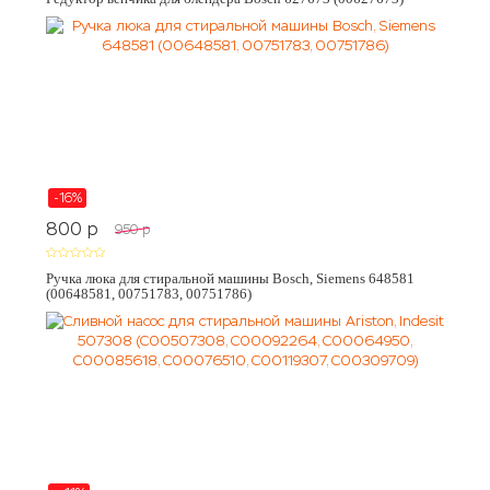
-16%
800
p
950
p
Ручка люка для стиральной машины Bosch, Siemens 648581
(00648581, 00751783, 00751786)