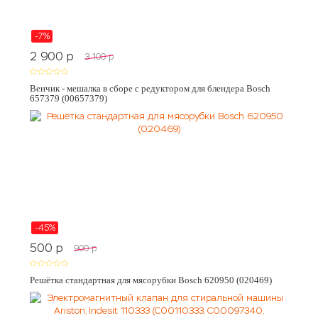
-7%
2 900
p
3 100
p
Венчик - мешалка в сборе с редуктором для блендера Bosch
657379 (00657379)
-45%
500
p
900
p
Решётка стандартная для мясорубки Bosch 620950 (020469)