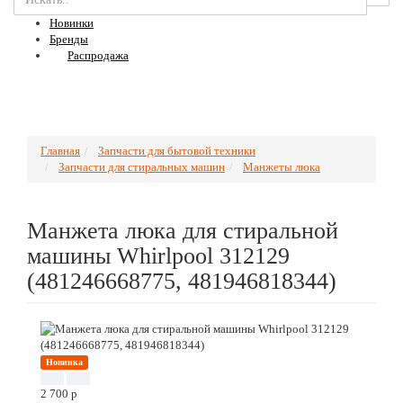
Новинки
Бренды
Распродажа
Главная
Запчасти для бытовой техники
Запчасти для стиральных машин
Манжеты люка
Манжета люка для стиральной
машины Whirlpool 312129
(481246668775, 481946818344)
Новинка
2 700
p