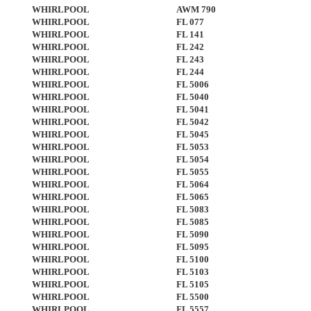
WHIRLPOOL
AWM 790
WHIRLPOOL
FL 077
WHIRLPOOL
FL 141
WHIRLPOOL
FL 242
WHIRLPOOL
FL 243
WHIRLPOOL
FL 244
WHIRLPOOL
FL 5006
WHIRLPOOL
FL 5040
WHIRLPOOL
FL 5041
WHIRLPOOL
FL 5042
WHIRLPOOL
FL 5045
WHIRLPOOL
FL 5053
WHIRLPOOL
FL 5054
WHIRLPOOL
FL 5055
WHIRLPOOL
FL 5064
WHIRLPOOL
FL 5065
WHIRLPOOL
FL 5083
WHIRLPOOL
FL 5085
WHIRLPOOL
FL 5090
WHIRLPOOL
FL 5095
WHIRLPOOL
FL 5100
WHIRLPOOL
FL 5103
WHIRLPOOL
FL 5105
WHIRLPOOL
FL 5500
WHIRLPOOL
FL 5557