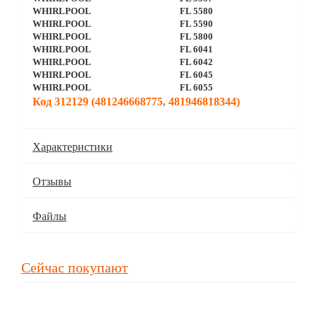
WHIRLPOOL
FL 5580
WHIRLPOOL
FL 5590
WHIRLPOOL
FL 5800
WHIRLPOOL
FL 6041
WHIRLPOOL
FL 6042
WHIRLPOOL
FL 6045
WHIRLPOOL
FL 6055
Код 312129 (481246668775, 481946818344)
Характеристики
Отзывы
Файлы
Сейчас покупают