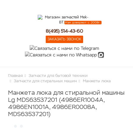
lose
Нам доверяют с 2008г.
8(495) 514-43-60
ЗАКАЗАТЬ ЗВОНОК
Главная
Запчасти для бытовой техники
Запчасти для стиральных машин
Манжеты люка
Манжета люка для стиральной машины
Lg MDS63537201 (4986ER1004A,
4986EN1001A, 4986ER0008A,
MDS63537201)