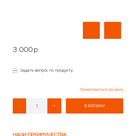
3 000
p
Задать вопрос по продукту
Пожаловаться на цену
-
+
В КОРЗИНУ
НАШИ ПРЕИМУЩЕСТВА