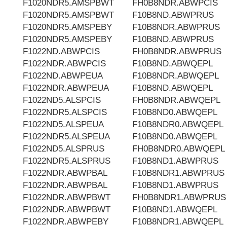
F1020NDR5.AMSPBWT
FH0B8NDR.ABWPCIS
F1020NDR5.AMSPBWT
F10B8ND.ABWPRUS
F1020NDR5.AMSPEBY
F10B8NDR.ABWPRUS
F1020NDR5.AMSPEBY
F10B8ND.ABWPRUS
F1022ND.ABWPCIS
FH0B8NDR.ABWPRUS
F1022NDR.ABWPCIS
F10B8ND.ABWQEPL
F1022ND.ABWPEUA
F10B8NDR.ABWQEPL
F1022NDR.ABWPEUA
F10B8ND.ABWQEPL
F1022ND5.ALSPCIS
FH0B8NDR.ABWQEPL
F1022NDR5.ALSPCIS
F10B8ND0.ABWQEPL
F1022ND5.ALSPEUA
F10B8NDR0.ABWQEPL
F1022NDR5.ALSPEUA
F10B8ND0.ABWQEPL
F1022ND5.ALSPRUS
FH0B8NDR0.ABWQEPL
F1022NDR5.ALSPRUS
F10B8ND1.ABWPRUS
F1022NDR.ABWPBAL
F10B8NDR1.ABWPRUS
F1022NDR.ABWPBAL
F10B8ND1.ABWPRUS
F1022NDR.ABWPBWT
FH0B8NDR1.ABWPRUS
F1022NDR.ABWPBWT
F10B8ND1.ABWQEPL
F1022NDR.ABWPEBY
F10B8NDR1.ABWQEPL