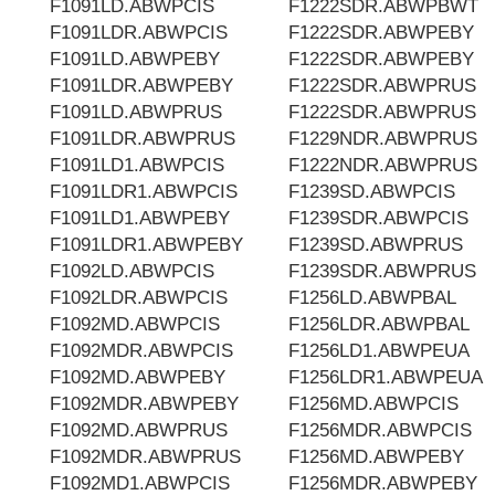
F1091LD.ABWPCIS
F1222SDR.ABWPBWT
F1091LDR.ABWPCIS
F1222SDR.ABWPEBY
F1091LD.ABWPEBY
F1222SDR.ABWPEBY
F1091LDR.ABWPEBY
F1222SDR.ABWPRUS
F1091LD.ABWPRUS
F1222SDR.ABWPRUS
F1091LDR.ABWPRUS
F1229NDR.ABWPRUS
F1091LD1.ABWPCIS
F1222NDR.ABWPRUS
F1091LDR1.ABWPCIS
F1239SD.ABWPCIS
F1091LD1.ABWPEBY
F1239SDR.ABWPCIS
F1091LDR1.ABWPEBY
F1239SD.ABWPRUS
F1092LD.ABWPCIS
F1239SDR.ABWPRUS
F1092LDR.ABWPCIS
F1256LD.ABWPBAL
F1092MD.ABWPCIS
F1256LDR.ABWPBAL
F1092MDR.ABWPCIS
F1256LD1.ABWPEUA
F1092MD.ABWPEBY
F1256LDR1.ABWPEUA
F1092MDR.ABWPEBY
F1256MD.ABWPCIS
F1092MD.ABWPRUS
F1256MDR.ABWPCIS
F1092MDR.ABWPRUS
F1256MD.ABWPEBY
F1092MD1.ABWPCIS
F1256MDR.ABWPEBY