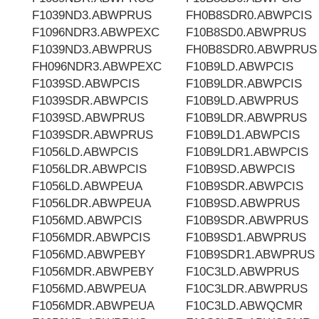
F1039ND3.ABWPRUS
FH0B8SDR0.ABWPCIS
F1096NDR3.ABWPEXC
F10B8SD0.ABWPRUS
F1039ND3.ABWPRUS
FH0B8SDR0.ABWPRUS
FH096NDR3.ABWPEXC
F10B9LD.ABWPCIS
F1039SD.ABWPCIS
F10B9LDR.ABWPCIS
F1039SDR.ABWPCIS
F10B9LD.ABWPRUS
F1039SD.ABWPRUS
F10B9LDR.ABWPRUS
F1039SDR.ABWPRUS
F10B9LD1.ABWPCIS
F1056LD.ABWPCIS
F10B9LDR1.ABWPCIS
F1056LDR.ABWPCIS
F10B9SD.ABWPCIS
F1056LD.ABWPEUA
F10B9SDR.ABWPCIS
F1056LDR.ABWPEUA
F10B9SD.ABWPRUS
F1056MD.ABWPCIS
F10B9SDR.ABWPRUS
F1056MDR.ABWPCIS
F10B9SD1.ABWPRUS
F1056MD.ABWPEBY
F10B9SDR1.ABWPRUS
F1056MDR.ABWPEBY
F10C3LD.ABWPRUS
F1056MD.ABWPEUA
F10C3LDR.ABWPRUS
F1056MDR.ABWPEUA
F10C3LD.ABWQCMR