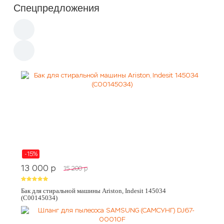
Спецпредложения
-15%
13 000
p
15 200
p
Бак для стиральной машины Ariston, Indesit 145034
(C00145034)