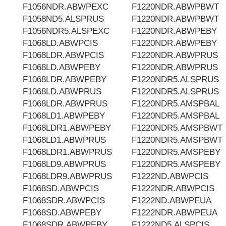
F1056NDR.ABWPEXC
F1220NDR.ABWPBWT
F1058ND5.ALSPRUS
F1220NDR.ABWPBWT
F1056NDR5.ALSPEXC
F1220NDR.ABWPEBY
F1068LD.ABWPCIS
F1220NDR.ABWPEBY
F1068LDR.ABWPCIS
F1220NDR.ABWPRUS
F1068LD.ABWPEBY
F1220NDR.ABWPRUS
F1068LDR.ABWPEBY
F1220NDR5.ALSPRUS
F1068LD.ABWPRUS
F1220NDR5.ALSPRUS
F1068LDR.ABWPRUS
F1220NDR5.AMSPBAL
F1068LD1.ABWPEBY
F1220NDR5.AMSPBAL
F1068LDR1.ABWPEBY
F1220NDR5.AMSPBWT
F1068LD1.ABWPRUS
F1220NDR5.AMSPBWT
F1068LDR1.ABWPRUS
F1220NDR5.AMSPEBY
F1068LD9.ABWPRUS
F1220NDR5.AMSPEBY
F1068LDR9.ABWPRUS
F1222ND.ABWPCIS
F1068SD.ABWPCIS
F1222NDR.ABWPCIS
F1068SDR.ABWPCIS
F1222ND.ABWPEUA
F1068SD.ABWPEBY
F1222NDR.ABWPEUA
F1068SDR.ABWPEBY
F1222ND5.ALSPCIS