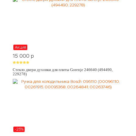
Акция
15 000
p
Стекло двери духовки для плиты Gorenje 246640 (494490,
229278)
-25%