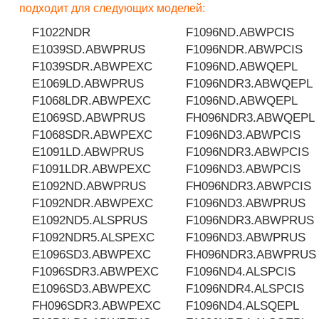
подходит для следующих моделей:
F1022NDR
F1096ND.ABWPCIS
E1039SD.ABWPRUS
F1096NDR.ABWPCIS
F1039SDR.ABWPEXC
F1096ND.ABWQEPL
E1069LD.ABWPRUS
F1096NDR3.ABWQEPL
F1068LDR.ABWPEXC
F1096ND.ABWQEPL
E1069SD.ABWPRUS
FH096NDR3.ABWQEPL
F1068SDR.ABWPEXC
F1096ND3.ABWPCIS
E1091LD.ABWPRUS
F1096NDR3.ABWPCIS
F1091LDR.ABWPEXC
F1096ND3.ABWPCIS
E1092ND.ABWPRUS
FH096NDR3.ABWPCIS
F1092NDR.ABWPEXC
F1096ND3.ABWPRUS
E1092ND5.ALSPRUS
F1096NDR3.ABWPRUS
F1092NDR5.ALSPEXC
F1096ND3.ABWPRUS
E1096SD3.ABWPEXC
FH096NDR3.ABWPRUS
F1096SDR3.ABWPEXC
F1096ND4.ALSPCIS
E1096SD3.ABWPEXC
F1096NDR4.ALSPCIS
FH096SDR3.ABWPEXC
F1096ND4.ALSQEPL