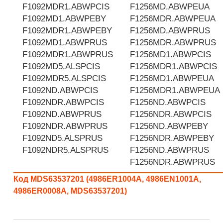
F1092MDR1.ABWPCIS
F1256MD.ABWPEUA
F1092MD1.ABWPEBY
F1256MDR.ABWPEUA
F1092MDR1.ABWPEBY
F1256MD.ABWPRUS
F1092MD1.ABWPRUS
F1256MDR.ABWPRUS
F1092MDR1.ABWPRUS
F1256MD1.ABWPCIS
F1092MD5.ALSPCIS
F1256MDR1.ABWPCIS
F1092MDR5.ALSPCIS
F1256MD1.ABWPEUA
F1092ND.ABWPCIS
F1256MDR1.ABWPEUA
F1092NDR.ABWPCIS
F1256ND.ABWPCIS
F1092ND.ABWPRUS
F1256NDR.ABWPCIS
F1092NDR.ABWPRUS
F1256ND.ABWPEBY
F1092ND5.ALSPRUS
F1256NDR.ABWPEBY
F1092NDR5.ALSPRUS
F1256ND.ABWPRUS
F1256NDR.ABWPRUS
Код MDS63537201 (4986ER1004A, 4986EN1001A,
4986ER0008A, MDS63537201)