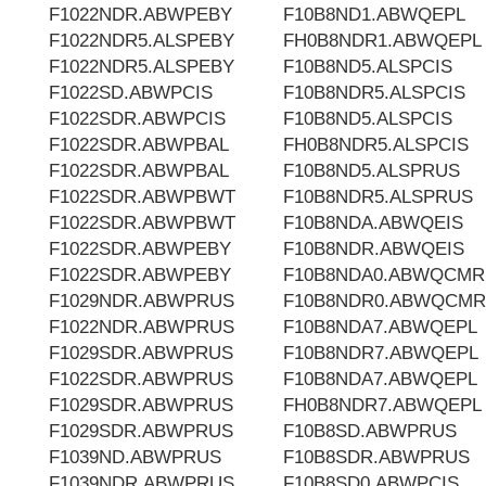
F1022NDR.ABWPEBY
F10B8ND1.ABWQEPL
F1022NDR5.ALSPEBY
FH0B8NDR1.ABWQEPL
F1022NDR5.ALSPEBY
F10B8ND5.ALSPCIS
F1022SD.ABWPCIS
F10B8NDR5.ALSPCIS
F1022SDR.ABWPCIS
F10B8ND5.ALSPCIS
F1022SDR.ABWPBAL
FH0B8NDR5.ALSPCIS
F1022SDR.ABWPBAL
F10B8ND5.ALSPRUS
F1022SDR.ABWPBWT
F10B8NDR5.ALSPRUS
F1022SDR.ABWPBWT
F10B8NDA.ABWQEIS
F1022SDR.ABWPEBY
F10B8NDR.ABWQEIS
F1022SDR.ABWPEBY
F10B8NDA0.ABWQCMR
F1029NDR.ABWPRUS
F10B8NDR0.ABWQCMR
F1022NDR.ABWPRUS
F10B8NDA7.ABWQEPL
F1029SDR.ABWPRUS
F10B8NDR7.ABWQEPL
F1022SDR.ABWPRUS
F10B8NDA7.ABWQEPL
F1029SDR.ABWPRUS
FH0B8NDR7.ABWQEPL
F1029SDR.ABWPRUS
F10B8SD.ABWPRUS
F1039ND.ABWPRUS
F10B8SDR.ABWPRUS
F1039NDR.ABWPRUS
F10B8SD0.ABWPCIS