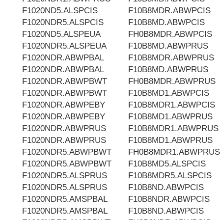
F1020ND5.ALSPCIS
F10B8MDR.ABWPCIS
F1020NDR5.ALSPCIS
F10B8MD.ABWPCIS
F1020ND5.ALSPEUA
FH0B8MDR.ABWPCIS
F1020NDR5.ALSPEUA
F10B8MD.ABWPRUS
F1020NDR.ABWPBAL
F10B8MDR.ABWPRUS
F1020NDR.ABWPBAL
F10B8MD.ABWPRUS
F1020NDR.ABWPBWT
FH0B8MDR.ABWPRUS
F1020NDR.ABWPBWT
F10B8MD1.ABWPCIS
F1020NDR.ABWPEBY
F10B8MDR1.ABWPCIS
F1020NDR.ABWPEBY
F10B8MD1.ABWPRUS
F1020NDR.ABWPRUS
F10B8MDR1.ABWPRUS
F1020NDR.ABWPRUS
F10B8MD1.ABWPRUS
F1020NDR5.ABWPBWT
FH0B8MDR1.ABWPRUS
F1020NDR5.ABWPBWT
F10B8MD5.ALSPCIS
F1020NDR5.ALSPRUS
F10B8MDR5.ALSPCIS
F1020NDR5.ALSPRUS
F10B8ND.ABWPCIS
F1020NDR5.AMSPBAL
F10B8NDR.ABWPCIS
F1020NDR5.AMSPBAL
F10B8ND.ABWPCIS