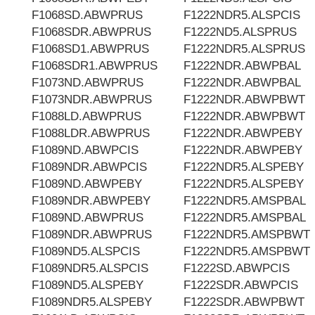
F1068SD.ABWPRUS
F1222NDR5.ALSPCIS
F1068SDR.ABWPRUS
F1222ND5.ALSPRUS
F1068SD1.ABWPRUS
F1222NDR5.ALSPRUS
F1068SDR1.ABWPRUS
F1222NDR.ABWPBAL
F1073ND.ABWPRUS
F1222NDR.ABWPBAL
F1073NDR.ABWPRUS
F1222NDR.ABWPBWT
F1088LD.ABWPRUS
F1222NDR.ABWPBWT
F1088LDR.ABWPRUS
F1222NDR.ABWPEBY
F1089ND.ABWPCIS
F1222NDR.ABWPEBY
F1089NDR.ABWPCIS
F1222NDR5.ALSPEBY
F1089ND.ABWPEBY
F1222NDR5.ALSPEBY
F1089NDR.ABWPEBY
F1222NDR5.AMSPBAL
F1089ND.ABWPRUS
F1222NDR5.AMSPBAL
F1089NDR.ABWPRUS
F1222NDR5.AMSPBWT
F1089ND5.ALSPCIS
F1222NDR5.AMSPBWT
F1089NDR5.ALSPCIS
F1222SD.ABWPCIS
F1089ND5.ALSPEBY
F1222SDR.ABWPCIS
F1089NDR5.ALSPEBY
F1222SDR.ABWPBWT