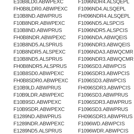
E10B8LD0.ABWPEXC
F1096NDR4.ALSQEPL
FH0B8LDR0.ABWPEXC
F1096ND4.ALSQEPL
E10B8ND.ABWPRUS
FH096NDR4.ALSQEPL
F10B8NDR.ABWPEXC
F1096ND5.ALSPCIS
E10B8ND.ABWPRUS
F1096NDR5.ALSPCIS
FH0B8NDR.ABWPEXC
F1096NDA.ABWQEIS
E10B8ND5.ALSPRUS
F1096NDR3.ABWQEIS
F10B8NDR5.ALSPEXC
F1096NDA3.ABWQCMR
E10B8ND5.ALSPRUS
F1096NDR3.ABWQCMR
FH0B8NDR5.ALSPRUS
F1096SD3.ABWPCIS
E10B8SD0.ABWPEXC
F1096SDR3.ABWPCIS
FH0B8SDR0.ABWPEXC
F1096SD3.ABWPCIS
E10B9LD.ABWPRUS
FH096SDR3.ABWPCIS
F10B9LDR.ABWPEXC
F1096SD3.ABWPRUS
E10B9SD.ABWPEXC
F1096SDR3.ABWPRUS
F10B9SDR.ABWPEXC
F1096SD3.ABWPRUS
E1289ND.ABWPRUS
FH096SDR3.ABWPRUS
F1289NDR.ABWPEXC
F1096WD.ABWPCIS
E1289ND5.ALSPRUS
F1096WDR.ABWPCIS