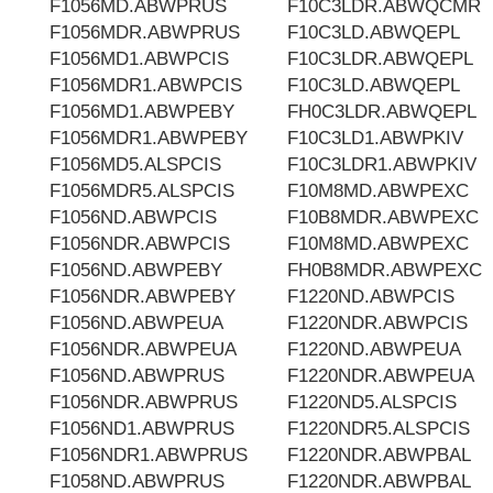
F1056MD.ABWPRUS
F10C3LDR.ABWQCMR
F1056MDR.ABWPRUS
F10C3LD.ABWQEPL
F1056MD1.ABWPCIS
F10C3LDR.ABWQEPL
F1056MDR1.ABWPCIS
F10C3LD.ABWQEPL
F1056MD1.ABWPEBY
FH0C3LDR.ABWQEPL
F1056MDR1.ABWPEBY
F10C3LD1.ABWPKIV
F1056MD5.ALSPCIS
F10C3LDR1.ABWPKIV
F1056MDR5.ALSPCIS
F10M8MD.ABWPEXC
F1056ND.ABWPCIS
F10B8MDR.ABWPEXC
F1056NDR.ABWPCIS
F10M8MD.ABWPEXC
F1056ND.ABWPEBY
FH0B8MDR.ABWPEXC
F1056NDR.ABWPEBY
F1220ND.ABWPCIS
F1056ND.ABWPEUA
F1220NDR.ABWPCIS
F1056NDR.ABWPEUA
F1220ND.ABWPEUA
F1056ND.ABWPRUS
F1220NDR.ABWPEUA
F1056NDR.ABWPRUS
F1220ND5.ALSPCIS
F1056ND1.ABWPRUS
F1220NDR5.ALSPCIS
F1056NDR1.ABWPRUS
F1220NDR.ABWPBAL
F1058ND.ABWPRUS
F1220NDR.ABWPBAL