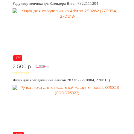
Редуктор венчика для блендера Braun 7322111294
-0%
2 500
p
2 500
p
Ящик для холодильника Ariston 283262 (270984, 270613)