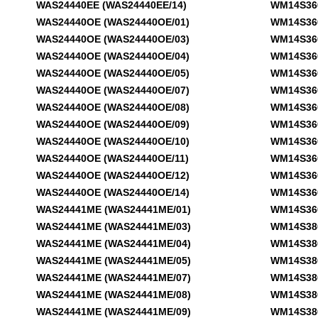
WAS24440EE (WAS24440EE/14)
WM14S360D
WAS24440OE (WAS24440OE/01)
WM14S360D
WAS24440OE (WAS24440OE/03)
WM14S360D
WAS24440OE (WAS24440OE/04)
WM14S360D
WAS24440OE (WAS24440OE/05)
WM14S360D
WAS24440OE (WAS24440OE/07)
WM14S360D
WAS24440OE (WAS24440OE/08)
WM14S360F
WAS24440OE (WAS24440OE/09)
WM14S360F
WAS24440OE (WAS24440OE/10)
WM14S360F
WAS24440OE (WAS24440OE/11)
WM14S360F
WAS24440OE (WAS24440OE/12)
WM14S360F
WAS24440OE (WAS24440OE/14)
WM14S360F
WAS24441ME (WAS24441ME/01)
WM14S360F
WAS24441ME (WAS24441ME/03)
WM14S380F
WAS24441ME (WAS24441ME/04)
WM14S380F
WAS24441ME (WAS24441ME/05)
WM14S380F
WAS24441ME (WAS24441ME/07)
WM14S380F
WAS24441ME (WAS24441ME/08)
WM14S380F
WAS24441ME (WAS24441ME/09)
WM14S380F