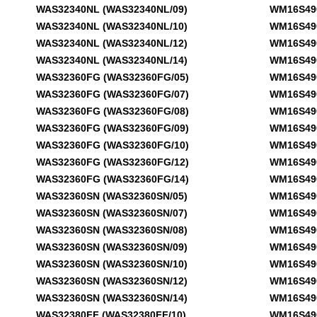
WAS32340NL (WAS32340NL/09)
WM16S490 
WAS32340NL (WAS32340NL/10)
WM16S490 
WAS32340NL (WAS32340NL/12)
WM16S490 
WAS32340NL (WAS32340NL/14)
WM16S490 
WAS32360FG (WAS32360FG/05)
WM16S490F
WAS32360FG (WAS32360FG/07)
WM16S490F
WAS32360FG (WAS32360FG/08)
WM16S490F
WAS32360FG (WAS32360FG/09)
WM16S490F
WAS32360FG (WAS32360FG/10)
WM16S490F
WAS32360FG (WAS32360FG/12)
WM16S490F
WAS32360FG (WAS32360FG/14)
WM16S490F
WAS32360SN (WAS32360SN/05)
WM16S490F
WAS32360SN (WAS32360SN/07)
WM16S490F
WAS32360SN (WAS32360SN/08)
WM16S490F
WAS32360SN (WAS32360SN/09)
WM16S490F
WAS32360SN (WAS32360SN/10)
WM16S490N
WAS32360SN (WAS32360SN/12)
WM16S490N
WAS32360SN (WAS32360SN/14)
WM16S490N
WAS32380FF (WAS32380FF/10)
WM16S490N