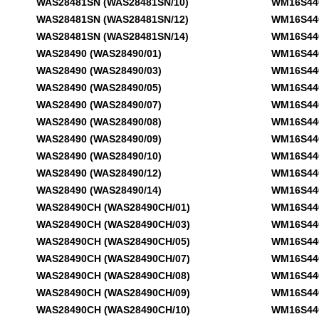
WAS28481SN (WAS28481SN/10)
WM16S440 
WAS28481SN (WAS28481SN/12)
WM16S440 
WAS28481SN (WAS28481SN/14)
WM16S440 
WAS28490 (WAS28490/01)
WM16S440 
WAS28490 (WAS28490/03)
WM16S440 
WAS28490 (WAS28490/05)
WM16S440 
WAS28490 (WAS28490/07)
WM16S440 
WAS28490 (WAS28490/08)
WM16S440 
WAS28490 (WAS28490/09)
WM16S440 
WAS28490 (WAS28490/10)
WM16S440N
WAS28490 (WAS28490/12)
WM16S440N
WAS28490 (WAS28490/14)
WM16S440N
WAS28490CH (WAS28490CH/01)
WM16S440N
WAS28490CH (WAS28490CH/03)
WM16S440N
WAS28490CH (WAS28490CH/05)
WM16S440N
WAS28490CH (WAS28490CH/07)
WM16S440N
WAS28490CH (WAS28490CH/08)
WM16S440N
WAS28490CH (WAS28490CH/09)
WM16S440N
WAS28490CH (WAS28490CH/10)
WM16S440N