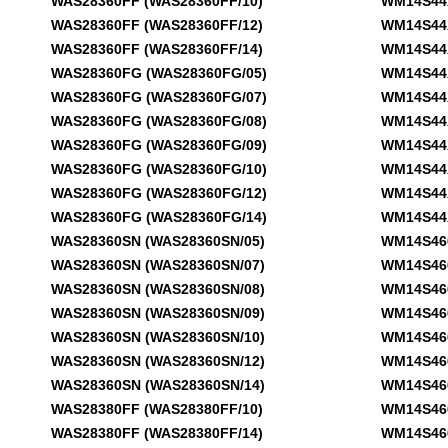
WAS28360FF (WAS28360FF/10)
WM14S44AO
WAS28360FF (WAS28360FF/12)
WM14S44AO
WAS28360FF (WAS28360FF/14)
WM14S44AO
WAS28360FG (WAS28360FG/05)
WM14S44AO
WAS28360FG (WAS28360FG/07)
WM14S44AO
WAS28360FG (WAS28360FG/08)
WM14S44AO
WAS28360FG (WAS28360FG/09)
WM14S44AO
WAS28360FG (WAS28360FG/10)
WM14S44AO
WAS28360FG (WAS28360FG/12)
WM14S44AO
WAS28360FG (WAS28360FG/14)
WM14S44AO
WAS28360SN (WAS28360SN/05)
WM14S460D
WAS28360SN (WAS28360SN/07)
WM14S460D
WAS28360SN (WAS28360SN/08)
WM14S460D
WAS28360SN (WAS28360SN/09)
WM14S460D
WAS28360SN (WAS28360SN/10)
WM14S460D
WAS28360SN (WAS28360SN/12)
WM14S460D
WAS28360SN (WAS28360SN/14)
WM14S460D
WAS28380FF (WAS28380FF/10)
WM14S460D
WAS28380FF (WAS28380FF/14)
WM14S460D