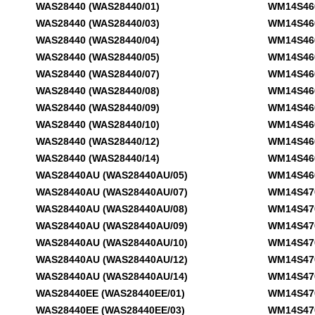
WAS28440 (WAS28440/01)
WM14S460D
WAS28440 (WAS28440/03)
WM14S460F
WAS28440 (WAS28440/04)
WM14S460F
WAS28440 (WAS28440/05)
WM14S460F
WAS28440 (WAS28440/07)
WM14S460F
WAS28440 (WAS28440/08)
WM14S460F
WAS28440 (WAS28440/09)
WM14S460F
WAS28440 (WAS28440/10)
WM14S460F
WAS28440 (WAS28440/12)
WM14S460F
WAS28440 (WAS28440/14)
WM14S460F
WAS28440AU (WAS28440AU/05)
WM14S460F
WAS28440AU (WAS28440AU/07)
WM14S470D
WAS28440AU (WAS28440AU/08)
WM14S470D
WAS28440AU (WAS28440AU/09)
WM14S470D
WAS28440AU (WAS28440AU/10)
WM14S470D
WAS28440AU (WAS28440AU/12)
WM14S470D
WAS28440AU (WAS28440AU/14)
WM14S470D
WAS28440EE (WAS28440EE/01)
WM14S470D
WAS28440EE (WAS28440EE/03)
WM14S470D