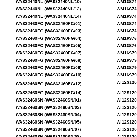
WAS32440NL (WAS32440NL/10)
WM16S740E
WAS32440NL (WAS32440NL/12)
WM16S740F
WAS32440NL (WAS32440NL/14)
WM16S740N
WAS32460FG (WAS32460FG/01)
WM16S740O
WAS32460FG (WAS32460FG/03)
WM16S740S
WAS32460FG (WAS32460FG/04)
WM16S760D
WAS32460FG (WAS32460FG/05)
WM16S760F
WAS32460FG (WAS32460FG/07)
WM16S790 
WAS32460FG (WAS32460FG/08)
WM16S790F
WAS32460FG (WAS32460FG/09)
WM16S790N
WAS32460FG (WAS32460FG/10)
WM16S794G
WI12S120EE
WAS32460FG (WAS32460FG/12)
WAS32460FG (WAS32460FG/14)
WI12S120EE
WAS32460SN (WAS32460SN/01)
WI12S120EE
WAS32460SN (WAS32460SN/03)
WI12S120EE
WAS32460SN (WAS32460SN/04)
WI12S120EE
WAS32460SN (WAS32460SN/05)
WI12S120EE
WAS32460SN (WAS32460SN/07)
WI12S120EE
WAS32460SN (WAS32460SN/08)
WI12S120EE