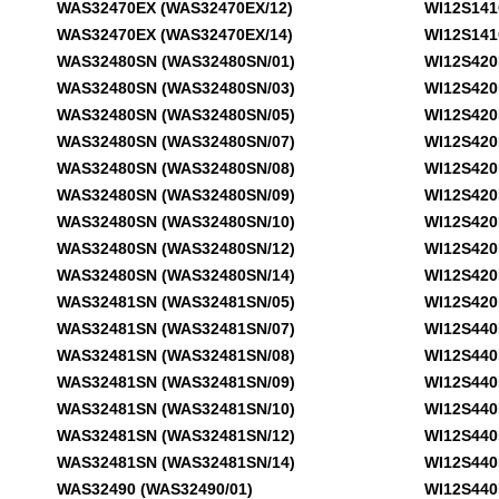
WAS32470EX (WAS32470EX/12)
WI12S141GB
WAS32470EX (WAS32470EX/14)
WI12S141GB
WAS32480SN (WAS32480SN/01)
WI12S420FF
WAS32480SN (WAS32480SN/03)
WI12S420FF
WAS32480SN (WAS32480SN/05)
WI12S420FF
WAS32480SN (WAS32480SN/07)
WI12S420FF
WAS32480SN (WAS32480SN/08)
WI12S420FF
WAS32480SN (WAS32480SN/09)
WI12S420FF
WAS32480SN (WAS32480SN/10)
WI12S420FF
WAS32480SN (WAS32480SN/12)
WI12S420FF
WAS32480SN (WAS32480SN/14)
WI12S420FF
WAS32481SN (WAS32481SN/05)
WI12S420FF
WAS32481SN (WAS32481SN/07)
WI12S440EE
WAS32481SN (WAS32481SN/08)
WI12S440EE
WAS32481SN (WAS32481SN/09)
WI12S440EE
WAS32481SN (WAS32481SN/10)
WI12S440EE
WAS32481SN (WAS32481SN/12)
WI12S440EE
WAS32481SN (WAS32481SN/14)
WI12S440EE
WAS32490 (WAS32490/01)
WI12S440EE