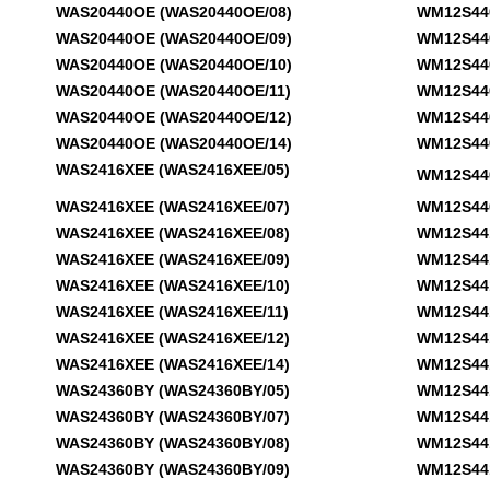
WAS20440OE (WAS20440OE/08)
WM12S440 
WAS20440OE (WAS20440OE/09)
WM12S440 
WAS20440OE (WAS20440OE/10)
WM12S440 
WAS20440OE (WAS20440OE/11)
WM12S440 
WAS20440OE (WAS20440OE/12)
WM12S440 
WAS20440OE (WAS20440OE/14)
WM12S440 
WAS2416XEE (WAS2416XEE/05)
WM12S440 
WAS2416XEE (WAS2416XEE/07)
WM12S440 
WAS2416XEE (WAS2416XEE/08)
WM12S441M
WAS2416XEE (WAS2416XEE/09)
WM12S441M
WAS2416XEE (WAS2416XEE/10)
WM12S441M
WAS2416XEE (WAS2416XEE/11)
WM12S441M
WAS2416XEE (WAS2416XEE/12)
WM12S441M
WAS2416XEE (WAS2416XEE/14)
WM12S441M
WAS24360BY (WAS24360BY/05)
WM12S441M
WAS24360BY (WAS24360BY/07)
WM12S441M
WAS24360BY (WAS24360BY/08)
WM12S441M
WAS24360BY (WAS24360BY/09)
WM12S441M