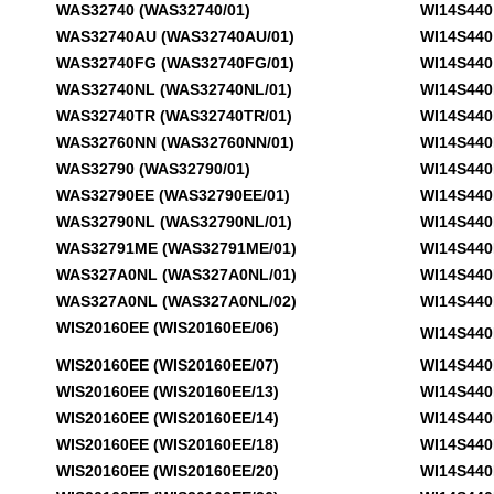
WAS32740 (WAS32740/01)
WI14S440 (
WAS32740AU (WAS32740AU/01)
WI14S440 (
WAS32740FG (WAS32740FG/01)
WI14S440 (
WAS32740NL (WAS32740NL/01)
WI14S440EE
WAS32740TR (WAS32740TR/01)
WI14S440EE
WAS32760NN (WAS32760NN/01)
WI14S440EE
WAS32790 (WAS32790/01)
WI14S440EE
WAS32790EE (WAS32790EE/01)
WI14S440EE
WAS32790NL (WAS32790NL/01)
WI14S440EU
WAS32791ME (WAS32791ME/01)
WI14S440EU
WAS327A0NL (WAS327A0NL/01)
WI14S440EU
WAS327A0NL (WAS327A0NL/02)
WI14S440EU
WIS20160EE (WIS20160EE/06)
WI14S440EU
WIS20160EE (WIS20160EE/07)
WI14S440EU
WIS20160EE (WIS20160EE/13)
WI14S440EU
WIS20160EE (WIS20160EE/14)
WI14S440EU
WIS20160EE (WIS20160EE/18)
WI14S440EU
WIS20160EE (WIS20160EE/20)
WI14S440EU