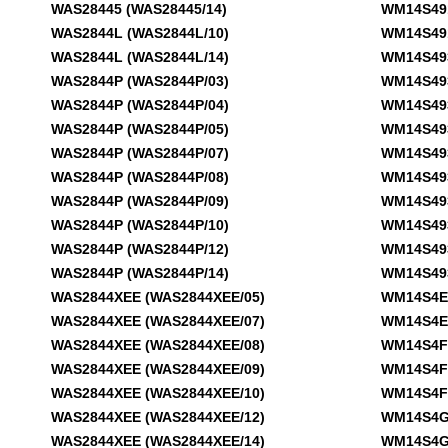
WAS28445 (WAS28445/14)
WM14S491N
WAS2844L (WAS2844L/10)
WM14S491N
WAS2844L (WAS2844L/14)
WM14S493G
WAS2844P (WAS2844P/03)
WM14S493G
WAS2844P (WAS2844P/04)
WM14S493G
WAS2844P (WAS2844P/05)
WM14S493G
WAS2844P (WAS2844P/07)
WM14S493G
WAS2844P (WAS2844P/08)
WM14S493G
WAS2844P (WAS2844P/09)
WM14S493G
WAS2844P (WAS2844P/10)
WM14S493G
WAS2844P (WAS2844P/12)
WM14S493G
WAS2844P (WAS2844P/14)
WM14S493G
WAS2844XEE (WAS2844XEE/05)
WM14S4EM 
WAS2844XEE (WAS2844XEE/07)
WM14S4EM 
WAS2844XEE (WAS2844XEE/08)
WM14S4F1 
WAS2844XEE (WAS2844XEE/09)
WM14S4F1 
WAS2844XEE (WAS2844XEE/10)
WM14S4F1 
WAS2844XEE (WAS2844XEE/12)
WM14S4G0 
WAS2844XEE (WAS2844XEE/14)
WM14S4G0 