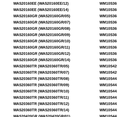
WAS20160EE (WAS20160EE/12)
WM10S360G
WAS20160EE (WAS20160EE/14)
WM10S360G
WAS20160GR (WAS20160GR/05)
WM10S360T
WAS20160GR (WAS20160GR/07)
WM10S360T
WAS20160GR (WAS20160GR/08)
WM10S360T
WAS20160GR (WAS20160GR/09)
WM10S360T
WAS20160GR (WAS20160GR/10)
WM10S360T
WAS20160GR (WAS20160GR/11)
WM10S360T
WAS20160GR (WAS20160GR/12)
WM10S360T
WAS20160GR (WAS20160GR/14)
WM10S360T
WAS20360TR (WAS20360TR/05)
WM10S420G
WAS20360TR (WAS20360TR/07)
WM10S420IT
WAS20360TR (WAS20360TR/08)
WM10S44AO
WAS20360TR (WAS20360TR/09)
WM10S44AO
WAS20360TR (WAS20360TR/10)
WM10S44AO
WAS20360TR (WAS20360TR/11)
WM10S44AO
WAS20360TR (WAS20360TR/12)
WM10S44AO
WAS20360TR (WAS20360TR/14)
WM10S44AO
WAS20420GR (WAS20420GR/01)
WM10S44AO