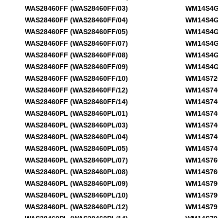
WAS28460FF (WAS28460FF/03)
WM14S4G0 
WAS28460FF (WAS28460FF/04)
WM14S4G0 
WAS28460FF (WAS28460FF/05)
WM14S4G0 
WAS28460FF (WAS28460FF/07)
WM14S4G0 
WAS28460FF (WAS28460FF/08)
WM14S4G0 
WAS28460FF (WAS28460FF/09)
WM14S4G0 
WAS28460FF (WAS28460FF/10)
WM14S720G
WAS28460FF (WAS28460FF/12)
WM14S740 
WAS28460FF (WAS28460FF/14)
WM14S740B
WAS28460PL (WAS28460PL/01)
WM14S740C
WAS28460PL (WAS28460PL/03)
WM14S740E
WAS28460PL (WAS28460PL/04)
WM14S740F
WAS28460PL (WAS28460PL/05)
WM14S740N
WAS28460PL (WAS28460PL/07)
WM14S760S
WAS28460PL (WAS28460PL/08)
WM14S760T
WAS28460PL (WAS28460PL/09)
WM14S790 
WAS28460PL (WAS28460PL/10)
WM14S790F
WAS28460PL (WAS28460PL/12)
WM14S791M