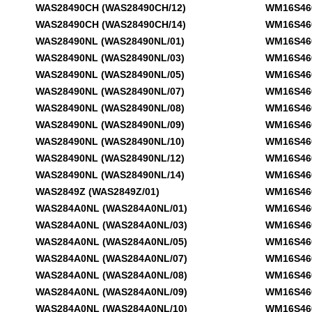
WAS28490CH (WAS28490CH/12)
WM16S460D
WAS28490CH (WAS28490CH/14)
WM16S460D
WAS28490NL (WAS28490NL/01)
WM16S460D
WAS28490NL (WAS28490NL/03)
WM16S460D
WAS28490NL (WAS28490NL/05)
WM16S460D
WAS28490NL (WAS28490NL/07)
WM16S460D
WAS28490NL (WAS28490NL/08)
WM16S460D
WAS28490NL (WAS28490NL/09)
WM16S460D
WAS28490NL (WAS28490NL/10)
WM16S460D
WAS28490NL (WAS28490NL/12)
WM16S460D
WAS28490NL (WAS28490NL/14)
WM16S460F
WAS2849Z (WAS2849Z/01)
WM16S460F
WAS284A0NL (WAS284A0NL/01)
WM16S460F
WAS284A0NL (WAS284A0NL/03)
WM16S460F
WAS284A0NL (WAS284A0NL/05)
WM16S460F
WAS284A0NL (WAS284A0NL/07)
WM16S460F
WAS284A0NL (WAS284A0NL/08)
WM16S460F
WAS284A0NL (WAS284A0NL/09)
WM16S460F
WAS284A0NL (WAS284A0NL/10)
WM16S460F