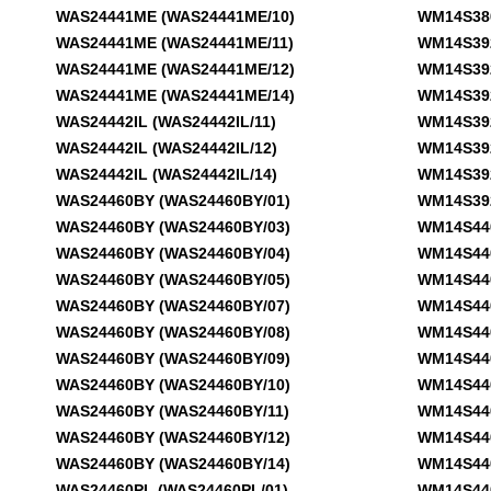
WAS24441ME (WAS24441ME/10)
WM14S380F
WAS24441ME (WAS24441ME/11)
WM14S392G
WAS24441ME (WAS24441ME/12)
WM14S392G
WAS24441ME (WAS24441ME/14)
WM14S392G
WAS24442IL (WAS24442IL/11)
WM14S392G
WAS24442IL (WAS24442IL/12)
WM14S392G
WAS24442IL (WAS24442IL/14)
WM14S392G
WAS24460BY (WAS24460BY/01)
WM14S392G
WAS24460BY (WAS24460BY/03)
WM14S440 
WAS24460BY (WAS24460BY/04)
WM14S440 
WAS24460BY (WAS24460BY/05)
WM14S440 
WAS24460BY (WAS24460BY/07)
WM14S440 
WAS24460BY (WAS24460BY/08)
WM14S440 
WAS24460BY (WAS24460BY/09)
WM14S440 
WAS24460BY (WAS24460BY/10)
WM14S440 
WAS24460BY (WAS24460BY/11)
WM14S440 
WAS24460BY (WAS24460BY/12)
WM14S440 
WAS24460BY (WAS24460BY/14)
WM14S440 
WAS24460PL (WAS24460PL/01)
WM14S440A