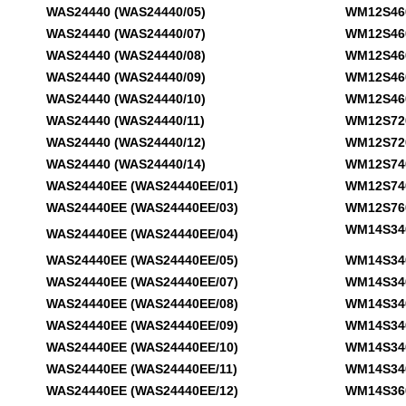
WAS24440 (WAS24440/05)
WM12S460TI
WAS24440 (WAS24440/07)
WM12S460TI
WAS24440 (WAS24440/08)
WM12S460TI
WAS24440 (WAS24440/09)
WM12S460TI
WAS24440 (WAS24440/10)
WM12S460TI
WAS24440 (WAS24440/11)
WM12S720G
WAS24440 (WAS24440/12)
WM12S720IT
WAS24440 (WAS24440/14)
WM12S740C
WAS24440EE (WAS24440EE/01)
WM12S740E
WAS24440EE (WAS24440EE/03)
WM12S760T
WM14S340N
WAS24440EE (WAS24440EE/04)
WAS24440EE (WAS24440EE/05)
WM14S340N
WAS24440EE (WAS24440EE/07)
WM14S340N
WAS24440EE (WAS24440EE/08)
WM14S340N
WAS24440EE (WAS24440EE/09)
WM14S340N
WAS24440EE (WAS24440EE/10)
WM14S340N
WAS24440EE (WAS24440EE/11)
WM14S340N
WAS24440EE (WAS24440EE/12)
WM14S360D