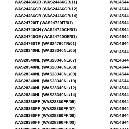
WAS24466GB (WAS24466GB/11)
WM14S440N
WAS24466GB (WAS24466GB/12)
WM14S440N
WAS24466GB (WAS24466GB/14)
WM14S440N
WAS24720IT (WAS24720IT/01)
WM14S440N
WAS24740CH (WAS24740CH/01)
WM14S440N
WAS24740OE (WAS24740OE/01)
WM14S440N
WAS24760TR (WAS24760TR/01)
WM14S440N
WAS28340NL (WAS28340NL/05)
WM14S440N
WAS28340NL (WAS28340NL/07)
WM14S440P
WAS28340NL (WAS28340NL/08)
WM14S440P
WAS28340NL (WAS28340NL/09)
WM14S440P
WAS28340NL (WAS28340NL/10)
WM14S440P
WAS28340NL (WAS28340NL/12)
WM14S440P
WAS28340NL (WAS28340NL/14)
WM14S440P
WAS28360FF (WAS28360FF/05)
WM14S440P
WAS28360FF (WAS28360FF/07)
WM14S440P
WAS28360FF (WAS28360FF/08)
WM14S440P
WAS28360FF (WAS28360FF/09)
WM14S440P