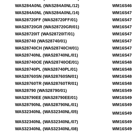
WAS284A0NL (WAS284A0NL/12)
WM16S460F
WAS284A0NL (WAS284A0NL/14)
WM16S470S
WAS28720FF (WAS28720FF/01)
WM16S470S
WAS28720GR (WAS28720GR/01)
WM16S470S
WAS28720IT (WAS28720IT/01)
WM16S470S
WAS28740 (WAS28740/01)
WM16S470S
WAS28740CH (WAS28740CH/01)
WM16S470S
WAS28740NL (WAS28740NL/01)
WM16S470S
WAS28740OE (WAS28740OE/01)
WM16S480S
WAS28740PL (WAS28740PL/01)
WM16S480S
WAS28760SN (WAS28760SN/01)
WM16S480S
WAS28760TR (WAS28760TR/01)
WM16S480S
WAS28790 (WAS28790/01)
WM16S490 
WAS28790EE (WAS28790EE/01)
WM16S490 
WAS28790NL (WAS28790NL/01)
WM16S490 
WAS32340NL (WAS32340NL/05)
WM16S490 
WAS32340NL (WAS32340NL/07)
WM16S490 
WAS32340NL (WAS32340NL/08)
WM16S490 