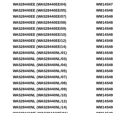
WAS28440EE (WAS28440EE/04)
WM14S470D
WAS28440EE (WAS28440EE/05)
WM14S480F
WAS28440EE (WAS28440EE/07)
WM14S480F
WAS28440EE (WAS28440EE/08)
WM14S480F
WAS28440EE (WAS28440EE/09)
WM14S480F
WAS28440EE (WAS28440EE/10)
WM14S480F
WAS28440EE (WAS28440EE/12)
WM14S480F
WAS28440EE (WAS28440EE/14)
WM14S480F
WAS28440NL (WAS28440NL/01)
WM14S480F
WAS28440NL (WAS28440NL/03)
WM14S480F
WAS28440NL (WAS28440NL/04)
WM14S480F
WAS28440NL (WAS28440NL/05)
WM14S480S
WAS28440NL (WAS28440NL/07)
WM14S480S
WAS28440NL (WAS28440NL/08)
WM14S480S
WAS28440NL (WAS28440NL/09)
WM14S480S
WAS28440NL (WAS28440NL/10)
WM14S490 
WAS28440NL (WAS28440NL/12)
WM14S490 
WAS28440NL (WAS28440NL/14)
WM14S490 