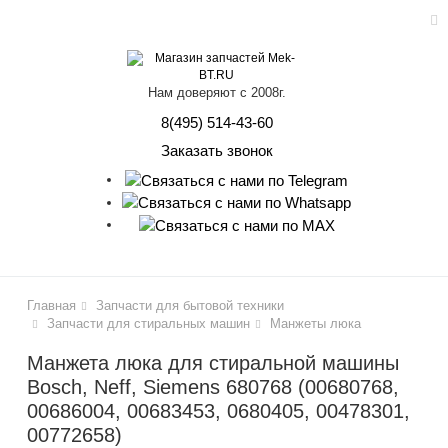
ose
Нам доверяют с 2008г.
8(495) 514-43-60
Заказать звонок
Главная
Запчасти для бытовой техники
Запчасти для стиральных машин
Манжеты люка
Манжета люка для стиральной машины
Bosch, Neff, Siemens 680768 (00680768,
00686004, 00683453, 0680405, 00478301,
00772658)