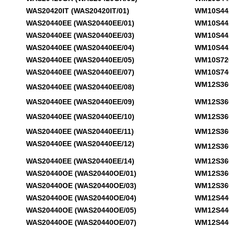
WAS20420IT (WAS20420IT/01)
WM10S44AO
WAS20440EE (WAS20440EE/01)
WM10S44AO
WAS20440EE (WAS20440EE/03)
WM10S44AO
WAS20440EE (WAS20440EE/04)
WM10S44AO
WAS20440EE (WAS20440EE/05)
WM10S720IT
WAS20440EE (WAS20440EE/07)
WM10S740E
WM12S360T
WAS20440EE (WAS20440EE/08)
WAS20440EE (WAS20440EE/09)
WM12S360T
WAS20440EE (WAS20440EE/10)
WM12S360T
WAS20440EE (WAS20440EE/11)
WM12S360T
WAS20440EE (WAS20440EE/12)
WM12S360T
WAS20440EE (WAS20440EE/14)
WM12S360T
WAS20440OE (WAS20440OE/01)
WM12S360T
WAS20440OE (WAS20440OE/03)
WM12S360T
WAS20440OE (WAS20440OE/04)
WM12S440 
WAS20440OE (WAS20440OE/05)
WM12S440 
WAS20440OE (WAS20440OE/07)
WM12S440 