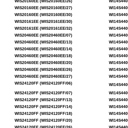
WIS20160EE (WIS20160EE/26)
WI14S440EU
WIS20160EE (WIS20160EE/27)
WI14S440GB
WIS20160EE (WIS20160EE/30)
WI14S440GB
WIS20161EE (WIS20161EE/30)
WI14S440GB
WIS20161EE (WIS20161EE/32)
WI14S440GB
WIS20460EE (WIS20460EE/07)
WI14S440GB
WIS20460EE (WIS20460EE/13)
WI14S440GB
WIS20460EE (WIS20460EE/14)
WI14S440GB
WIS20460EE (WIS20460EE/18)
WI14S440GB
WIS20460EE (WIS20460EE/20)
WI14S440GB
WIS20460EE (WIS20460EE/26)
WI14S440GB
WIS20460EE (WIS20460EE/27)
WI14S440GB
WIS24120FF (WIS24120FF/06)
WI14S440GB
WIS24120FF (WIS24120FF/07)
WI14S440GB
WIS24120FF (WIS24120FF/13)
WI14S440OE
WIS24120FF (WIS24120FF/14)
WI14S440OE
WIS24120FF (WIS24120FF/18)
WI14S440OE
WIS24120FF (WIS24120FF/20)
WI14S440OE
WIS24120FF (WIS24120FF/26)
WI14S440OE