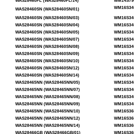
WAS28460PL (WAS28460PL/14)
WM14S794G
WM16S340F
WAS28460SN (WAS28460SN/01)
WAS28460SN (WAS28460SN/03)
WM16S340F
WAS28460SN (WAS28460SN/04)
WM16S340F
WAS28460SN (WAS28460SN/05)
WM16S340F
WAS28460SN (WAS28460SN/07)
WM16S340F
WAS28460SN (WAS28460SN/08)
WM16S340F
WAS28460SN (WAS28460SN/09)
WM16S340F
WAS28460SN (WAS28460SN/10)
WM16S340N
WAS28460SN (WAS28460SN/12)
WM16S340N
WAS28460SN (WAS28460SN/14)
WM16S340N
WAS28465NN (WAS28465NN/05)
WM16S340N
WAS28465NN (WAS28465NN/07)
WM16S340N
WAS28465NN (WAS28465NN/08)
WM16S340N
WAS28465NN (WAS28465NN/09)
WM16S340N
WAS28465NN (WAS28465NN/10)
WM16S360F
WAS28465NN (WAS28465NN/12)
WM16S360F
WAS28465NN (WAS28465NN/14)
WM16S360F
WAS28466GB (WAS28466GB/01)
WM16S360F