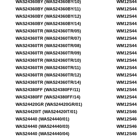
WAS24360BY (WAS24360BY/10)
WM12S441M
WAS24360BY (WAS24360BY/11)
WM12S442IL
WAS24360BY (WAS24360BY/12)
WM12S442IL
WAS24360BY (WAS24360BY/14)
WM12S442IL
WAS24360TR (WAS24360TR/05)
WM12S44AO
WAS24360TR (WAS24360TR/07)
WM12S44AO
WAS24360TR (WAS24360TR/08)
WM12S44AO
WAS24360TR (WAS24360TR/09)
WM12S44AO
WAS24360TR (WAS24360TR/10)
WM12S44AO
WAS24360TR (WAS24360TR/11)
WM12S44AO
WAS24360TR (WAS24360TR/12)
WM12S44AO
WAS24360TR (WAS24360TR/14)
WM12S44AO
WAS24380FF (WAS24380FF/11)
WM12S44AO
WAS24380FF (WAS24380FF/14)
WM12S44AO
WAS24420GR (WAS24420GR/01)
WM12S44AO
WAS24420IT (WAS24420IT/01)
WM12S460TI
WAS24440 (WAS24440/01)
WM12S460TI
WAS24440 (WAS24440/03)
WM12S460TI
WAS24440 (WAS24440/04)
WM12S460TI