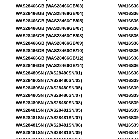
WAS28466GB (WAS28466GB/03)
WM16S360F
WAS28466GB (WAS28466GB/04)
WM16S360F
WAS28466GB (WAS28466GB/05)
WM16S360F
WAS28466GB (WAS28466GB/07)
WM16S360N
WAS28466GB (WAS28466GB/08)
WM16S360N
WAS28466GB (WAS28466GB/09)
WM16S360N
WAS28466GB (WAS28466GB/10)
WM16S360N
WAS28466GB (WAS28466GB/12)
WM16S360N
WAS28466GB (WAS28466GB/14)
WM16S360N
WAS28480SN (WAS28480SN/01)
WM16S360N
WAS28480SN (WAS28480SN/03)
WM16S392G
WAS28480SN (WAS28480SN/05)
WM16S392G
WAS28480SN (WAS28480SN/07)
WM16S392G
WAS28480SN (WAS28480SN/08)
WM16S392G
WAS28481SN (WAS28481SN/05)
WM16S392G
WAS28481SN (WAS28481SN/07)
WM16S392G
WAS28481SN (WAS28481SN/08)
WM16S392G
WAS28481SN (WAS28481SN/09)
WM16S440 