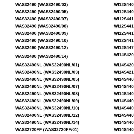
WAS32490 (WAS32490/03)
WI12S440EE
WAS32490 (WAS32490/05)
WI12S440EE
WAS32490 (WAS32490/07)
WI12S441EE
WAS32490 (WAS32490/08)
WI12S441EE
WAS32490 (WAS32490/09)
WI12S441EE
WAS32490 (WAS32490/10)
WI12S441EE
WAS32490 (WAS32490/12)
WI12S447EE
WI14S420FF
WAS32490 (WAS32490/14)
WAS32490NL (WAS32490NL/01)
WI14S420FF
WAS32490NL (WAS32490NL/03)
WI14S421FF
WAS32490NL (WAS32490NL/05)
WI14S440 (
WAS32490NL (WAS32490NL/07)
WI14S440 (
WAS32490NL (WAS32490NL/08)
WI14S440 (
WAS32490NL (WAS32490NL/09)
WI14S440 (
WAS32490NL (WAS32490NL/10)
WI14S440 (
WAS32490NL (WAS32490NL/12)
WI14S440 (
WAS32490NL (WAS32490NL/14)
WI14S440 (
WAS32720FF (WAS32720FF/01)
WI14S440 (