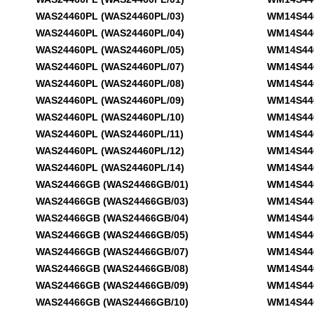
WAS24460PL (WAS24460PL/03)
WM14S440A
WAS24460PL (WAS24460PL/04)
WM14S440A
WAS24460PL (WAS24460PL/05)
WM14S440A
WAS24460PL (WAS24460PL/07)
WM14S440A
WAS24460PL (WAS24460PL/08)
WM14S440A
WAS24460PL (WAS24460PL/09)
WM14S440A
WAS24460PL (WAS24460PL/10)
WM14S440B
WAS24460PL (WAS24460PL/11)
WM14S440B
WAS24460PL (WAS24460PL/12)
WM14S440B
WAS24460PL (WAS24460PL/14)
WM14S440B
WAS24466GB (WAS24466GB/01)
WM14S440B
WAS24466GB (WAS24466GB/03)
WM14S440B
WAS24466GB (WAS24466GB/04)
WM14S440B
WAS24466GB (WAS24466GB/05)
WM14S440B
WAS24466GB (WAS24466GB/07)
WM14S440B
WAS24466GB (WAS24466GB/08)
WM14S440B
WAS24466GB (WAS24466GB/09)
WM14S440N
WAS24466GB (WAS24466GB/10)
WM14S440N