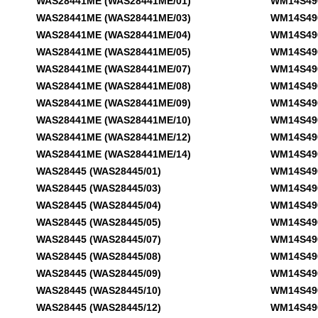
WAS28441ME (WAS28441ME/01)
WM14S490 
WAS28441ME (WAS28441ME/03)
WM14S490 
WAS28441ME (WAS28441ME/04)
WM14S490 
WAS28441ME (WAS28441ME/05)
WM14S490 
WAS28441ME (WAS28441ME/07)
WM14S490 
WAS28441ME (WAS28441ME/08)
WM14S490 
WAS28441ME (WAS28441ME/09)
WM14S490 
WAS28441ME (WAS28441ME/10)
WM14S490N
WAS28441ME (WAS28441ME/12)
WM14S490N
WAS28441ME (WAS28441ME/14)
WM14S490N
WAS28445 (WAS28445/01)
WM14S490N
WAS28445 (WAS28445/03)
WM14S490N
WAS28445 (WAS28445/04)
WM14S490N
WAS28445 (WAS28445/05)
WM14S490N
WAS28445 (WAS28445/07)
WM14S490N
WAS28445 (WAS28445/08)
WM14S490N
WAS28445 (WAS28445/09)
WM14S490N
WAS28445 (WAS28445/10)
WM14S490N
WAS28445 (WAS28445/12)
WM14S490N