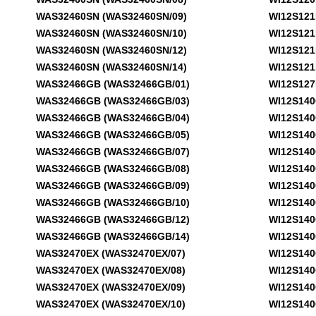
WAS32460SN (WAS32460SN/09)
WI12S121EE
WAS32460SN (WAS32460SN/10)
WI12S121EE
WAS32460SN (WAS32460SN/12)
WI12S121EE
WAS32460SN (WAS32460SN/14)
WI12S121EE
WAS32466GB (WAS32466GB/01)
WI12S127EE
WAS32466GB (WAS32466GB/03)
WI12S140GB
WAS32466GB (WAS32466GB/04)
WI12S140GB
WAS32466GB (WAS32466GB/05)
WI12S140GB
WAS32466GB (WAS32466GB/07)
WI12S140GB
WAS32466GB (WAS32466GB/08)
WI12S140GB
WAS32466GB (WAS32466GB/09)
WI12S140GB
WAS32466GB (WAS32466GB/10)
WI12S140GB
WAS32466GB (WAS32466GB/12)
WI12S140GB
WAS32466GB (WAS32466GB/14)
WI12S140GB
WAS32470EX (WAS32470EX/07)
WI12S140GB
WAS32470EX (WAS32470EX/08)
WI12S140GB
WAS32470EX (WAS32470EX/09)
WI12S140GB
WAS32470EX (WAS32470EX/10)
WI12S140GB