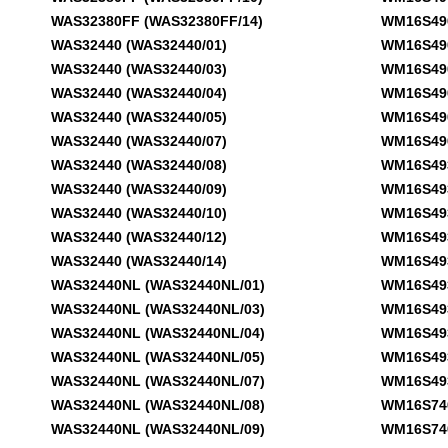
WAS32380FF (WAS32380FF/14)
WM16S490N
WAS32440 (WAS32440/01)
WM16S490N
WAS32440 (WAS32440/03)
WM16S490N
WAS32440 (WAS32440/04)
WM16S490N
WAS32440 (WAS32440/05)
WM16S490N
WAS32440 (WAS32440/07)
WM16S490N
WAS32440 (WAS32440/08)
WM16S493G
WAS32440 (WAS32440/09)
WM16S493G
WAS32440 (WAS32440/10)
WM16S493G
WAS32440 (WAS32440/12)
WM16S493G
WAS32440 (WAS32440/14)
WM16S493G
WAS32440NL (WAS32440NL/01)
WM16S493G
WAS32440NL (WAS32440NL/03)
WM16S493G
WAS32440NL (WAS32440NL/04)
WM16S493G
WAS32440NL (WAS32440NL/05)
WM16S493G
WAS32440NL (WAS32440NL/07)
WM16S493G
WAS32440NL (WAS32440NL/08)
WM16S740 
WAS32440NL (WAS32440NL/09)
WM16S740C