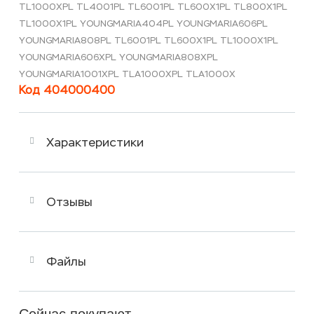
TL1000XPL TL4001PL TL6001PL TL600X1PL TL800X1PL
TL1000X1PL YOUNGMARIA404PL YOUNGMARIA606PL
YOUNGMARIA808PL TL6001PL TL600X1PL TL1000X1PL
YOUNGMARIA606XPL YOUNGMARIA808XPL
YOUNGMARIA1001XPL TLA1000XPL TLA1000X
Код 404000400
Характеристики
Отзывы
Файлы