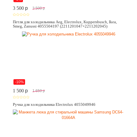
3 500
p
3 500
p
Петля для холодильника Aeg, Electrolux, Kuppersbusch, Ikea,
Smeg, Zanussi 4055504197 (2211201047+2211202045)
-10%
1 500
p
1 650
p
Ручка для холодильника Electrolux 4055049946