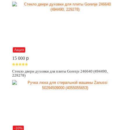
Акция
15 000
p
Стекло двери духовки для плиты Gorenje 246640 (494490,
229278)
-10%