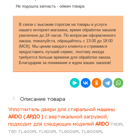
Не подошла запчасть - обмен товара
В связи с высоким спросом на товары и услуги
нашего интернет-магазина, время обработки заказов
увеличено до 24 часов. По вопросам оформленного
заказа, пожалуйста, обращайтесь с 13:00 до 18:00
(МСК). Мы ценим каждого клиента и стремимся
предоставить лучший сервис, поэтому иногда
требуется больше времени для обработки заказа.
Благодарим за понимание и ждем ваших заказов!
Описание товара
Уплотнитель двери для стиральной машины
ARDO ( АРДО )
с вертикальной загрузкой,
подходит для следующих моделей
ARDO
T60PL
T60 TL400PL TL600PL TL600XPL TL800XPL