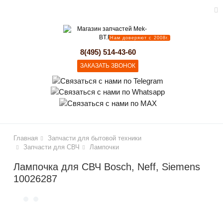
Нам доверяют с 2008г.
lose
8(495) 514-43-60
ЗАКАЗАТЬ ЗВОНОК
Главная
Запчасти для бытовой техники
Запчасти для СВЧ
Лампочки
Лампочка для СВЧ Bosch, Neff, Siemens
10026287