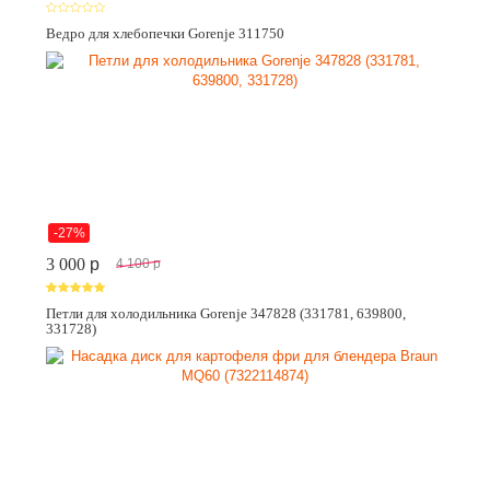
Ведро для хлебопечки Gorenje 311750
-27%
3 000
p
4 100
p
Петли для холодильника Gorenje 347828 (331781, 639800,
331728)