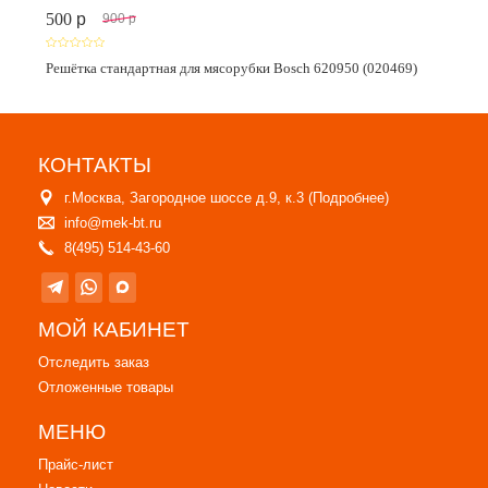
500
p
900
p
Решётка стандартная для мясорубки Bosch 620950 (020469)
КОНТАКТЫ
г.Москва, Загородное шоссе д.9, к.3 (
Подробнее
)
info@mek-bt.ru
8(495) 514-43-60
МОЙ КАБИНЕТ
Отследить заказ
Отложенные товары
МЕНЮ
Прайс-лист