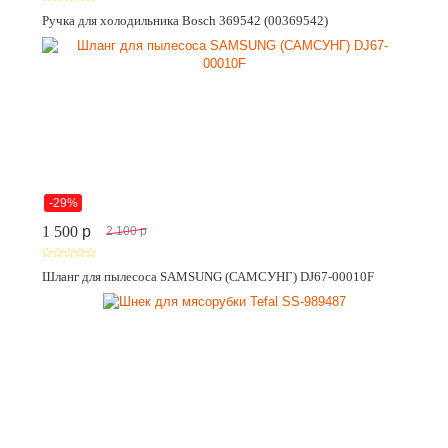
Ручка для холодильника Bosch 369542 (00369542)
-29%
1 500
p
2 100
p
Шланг для пылесоса SAMSUNG (САМСУНГ) DJ67-00010F