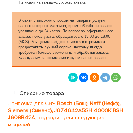
Не подошла запчасть - обмен товара
В связи с высоким спросом на товары и услуги
нашего интернет-магазина, время обработки заказов
увеличено до 24 часов. По вопросам оформленного
заказа, пожалуйста, обращайтесь с 13:00 до 18:00
(МСК). Мы ценим каждого клиента и стремимся
предоставить лучший сервис, поэтому иногда
требуется больше времени для обработки заказа.
Благодарим за понимание и ждем ваших заказов!
Описание товара
Лампочка для СВЧ
Bosch (Бош), Neff (Нефф),
Siemens (Сименс)
,
J674642A5GH 4000K BSH
J608B42A
, подходит для следующих
моделей