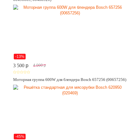
-13%
3 500
p
4 000
p
Моторная группа 600W для блендера Bosch 657256 (00657256)
-45%