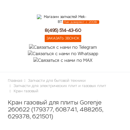
lose
Нам доверяют с 2008г.
8(495) 514-43-60
ЗАКАЗАТЬ ЗВОНОК
Главная
Запчасти для бытовой техники
Запчасти для электрических плит и газовых плит
Кран газовый
Кран газовый для плиты Gorenje
260622 (179377, 608741, 488265,
629378, 621501)