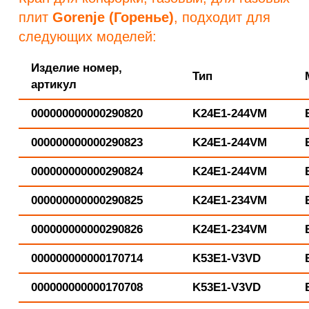
плит
Gorenje (Горенье)
, подходит для
следующих моделей:
Изделие номер,
Тип
артикул
000000000000290820
K24E1-244VM
000000000000290823
K24E1-244VM
000000000000290824
K24E1-244VM
000000000000290825
K24E1-234VM
000000000000290826
K24E1-234VM
000000000000170714
K53E1-V3VD
000000000000170708
K53E1-V3VD