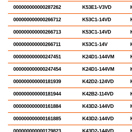
000000000000287262
K53E1-V3VD
000000000000266712
K53C1-14VD
000000000000266713
K53C1-14VD
000000000000266711
K53C1-14V
000000000000247451
K24D1-144VM
000000000000247454
K24D1-144VM
000000000000181939
K42D2-124VD
000000000000181944
K42B2-114VD
000000000000161884
K43D2-144VD
000000000000161885
K43D2-144VD
000000000000179823
K43D2-144VD