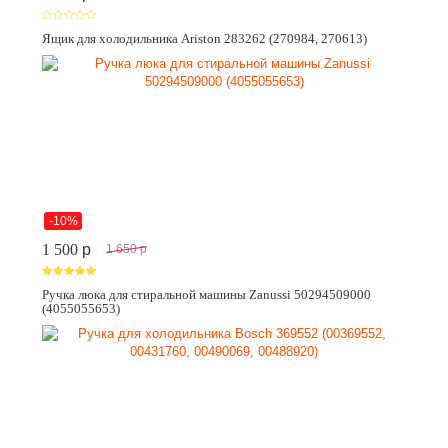
Ящик для холодильника Ariston 283262 (270984, 270613)
-10%
1 500
p
1 650
p
Ручка люка для стиральной машины Zanussi 50294509000
(4055055653)