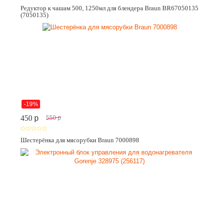
Редуктор к чашам 500, 1250мл для блендера Braun BR67050135
(7050135)
-19%
450
p
550
p
Шестерёнка для мясорубки Braun 7000898