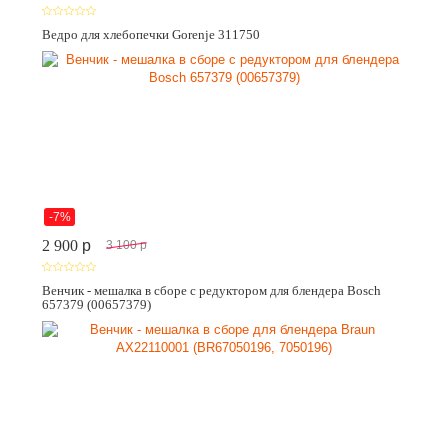
Ведро для хлебопечки Gorenje 311750
-7%
2 900
p
3 100
p
Венчик - мешалка в сборе с редуктором для блендера Bosch
657379 (00657379)