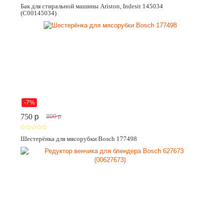
Бак для стиральной машины Ariston, Indesit 145034
(C00145034)
-7%
750
p
800
p
Шестерёнка для мясорубки Bosch 177498