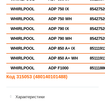
WHIRLPOOL
ADP 750 IX
8542752
WHIRLPOOL
ADP 750 WH
8542752
WHIRLPOOL
ADP 790 IX
8542752
WHIRLPOOL
ADP 790 WH
8542752
WHIRLPOOL
ADP 850 A+ IX
8511191
WHIRLPOOL
ADP 850 A+ WH
8511191
WHIRLPOOL
ADP F1000
8511188
Код 315053 (480140101488)
Характеристики