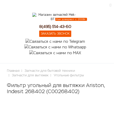
Нам доверяют с 2008г.
ose
8(495) 514-43-60
ЗАКАЗАТЬ ЗВОНОК
Главная
Запчасти для бытовой техники
Запчасти для вытяжек
Угольные фильтры
Фильтр угольный для вытяжки Ariston,
Indesit 268402 (C00268402)