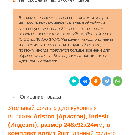
Не подошла запчасть - обмен товара
В связи с высоким спросом на товары и услуги
нашего интернет-магазина, время обработки
заказов увеличено до 24 часов. По вопросам
оформленного заказа, пожалуйста, обращайтесь с
13:00 до 18:00 (МСК). Мы ценим каждого клиента
и стремимся предоставить лучший сервис,
поэтому иногда требуется больше времени для
обработки заказа. Благодарим за понимание и
ждем ваших заказов!
Описание товара
Угольный фильтр для кухонных
вытяжек
Ariston (Аристон),
Indesit
(Индезит),
размер 248х92х24мм, в
комплект водит 2шт
, данный фильтр