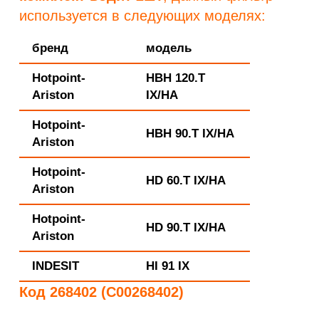
используется в следующих моделях:
бренд
модель
Hotpoint-
HBH 120.T
Ariston
IX/HA
Hotpoint-
HBH 90.T IX/HA
Ariston
Hotpoint-
HD 60.T IX/HA
Ariston
Hotpoint-
HD 90.T IX/HA
Ariston
INDESIT
HI 91 IX
Код 268402 (C00268402)