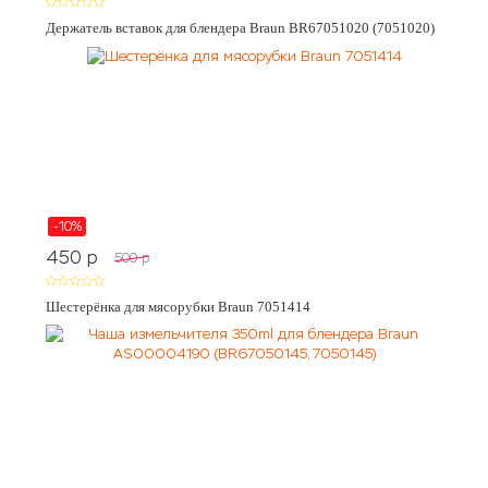
Держатель вставок для блендера Braun BR67051020 (7051020)
-10%
450
p
500
p
Шестерёнка для мясорубки Braun 7051414