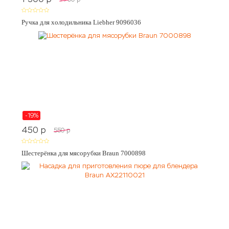
Ручка для холодильника Liebher 9096036
-19%
450
p
550
p
Шестерёнка для мясорубки Braun 7000898