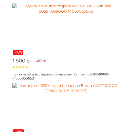
-10%
1 500
p
1 650
p
Ручка люка для стиральной машины Zanussi 50294509000
(4055055653)