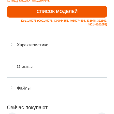
следующих моделей:
СПИСОК МОДЕЛЕЙ
Код 145075 (C00145075, C00054851, 4055074498, 331948, 322667,
480140101059)
Характеристики
Отзывы
Файлы
Сейчас покупают