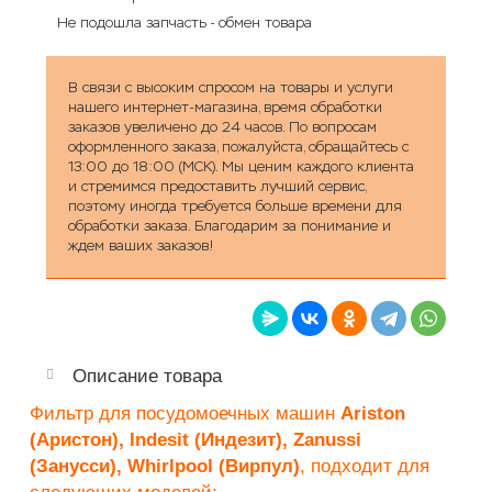
Не подошла запчасть - обмен товара
В связи с высоким спросом на товары и услуги
нашего интернет-магазина, время обработки
заказов увеличено до 24 часов. По вопросам
оформленного заказа, пожалуйста, обращайтесь с
13:00 до 18:00 (МСК). Мы ценим каждого клиента
и стремимся предоставить лучший сервис,
поэтому иногда требуется больше времени для
обработки заказа. Благодарим за понимание и
ждем ваших заказов!
Описание товара
Фильтр для посудомоечных машин
Ariston
(Аристон), Indesit (Индезит), Zanussi
(Занусси), Whirlpool (Вирпул)
, подходит для