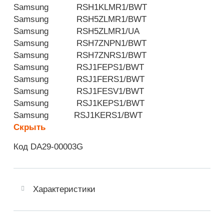
Samsung
RSH1KLMR1/BWT
Samsung
RSH5ZLMR1/BWT
Samsung
RSH5ZLMR1/UA
Samsung
RSH7ZNPN1/BWT
Samsung
RSH7ZNRS1/BWT
Samsung
RSJ1FEPS1/BWT
Samsung
RSJ1FERS1/BWT
Samsung
RSJ1FESV1/BWT
Samsung
RSJ1KEPS1/BWT
Samsung
RSJ1KERS1/BWT
Скрыть
Код DA29-00003G
Характеристики