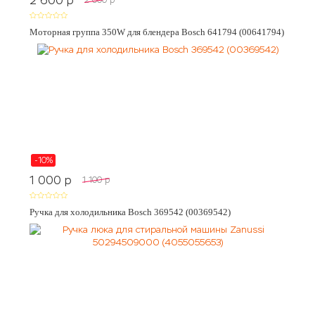
2 600
p
2 000
p
Моторная группа 350W для блендера Bosch 641794 (00641794)
-10%
1 000
p
1 100
p
Ручка для холодильника Bosch 369542 (00369542)