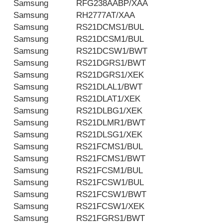
Samsung
RFG238AABP/XAA
Samsung
RH2777AT/XAA
Samsung
RS21DCMS1/BUL
Samsung
RS21DCSM1/BUL
Samsung
RS21DCSW1/BWT
Samsung
RS21DGRS1/BWT
Samsung
RS21DGRS1/XEK
Samsung
RS21DLAL1/BWT
Samsung
RS21DLAT1/XEK
Samsung
RS21DLBG1/XEK
Samsung
RS21DLMR1/BWT
Samsung
RS21DLSG1/XEK
Samsung
RS21FCMS1/BUL
Samsung
RS21FCMS1/BWT
Samsung
RS21FCSM1/BUL
Samsung
RS21FCSW1/BUL
Samsung
RS21FCSW1/BWT
Samsung
RS21FCSW1/XEK
Samsung
RS21FGRS1/BWT