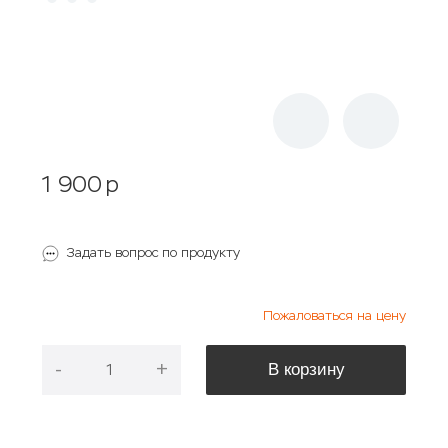
1 900
p
Задать вопрос по продукту
Пожаловаться на цену
-
+
В корзину