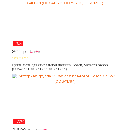
-16%
800
p
950
p
Ручка люка для стиральной машины Bosch, Siemens 648581
(00648581, 00751783, 00751786)
--30%