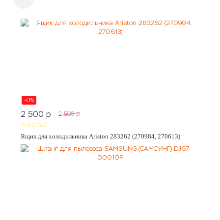
-0%
2 500
p
2 500
p
Ящик для холодильника Ariston 283262 (270984, 270613)