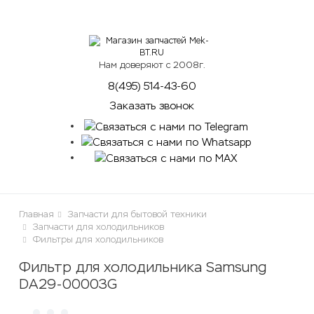
lose
Нам доверяют с 2008г.
8(495) 514-43-60
Заказать звонок
Главная
Запчасти для бытовой техники
Запчасти для холодильников
Фильтры для холодильников
Фильтр для холодильника Samsung
DA29-00003G