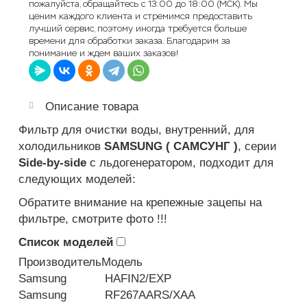
пожалуйста, обращайтесь с 13:00 до 18:00 (МСК). Мы
ценим каждого клиента и стремимся предоставить
лучший сервис, поэтому иногда требуется больше
времени для обработки заказа. Благодарим за
понимание и ждем ваших заказов!
Описание товара
Фильтр для очистки воды, внутренний, для
холодильников
SAMSUNG ( САМСУНГ )
, серии
Side-by-side
с льдогенератором, подходит для
следующих моделей:
Обратите внимание на крепежные зацепы на
фильтре, смотрите фото !!!
Список моделей
Производитель
Модель
Samsung
HAFIN2/EXP
Samsung
RF267AARS/XAA