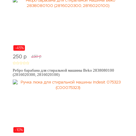
-45%
250
p
450
p
Ребро барабана для стиральной машины Beko 2838080100
(2816020300, 2816020100)
-10%