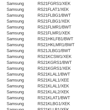
Samsung
RS21FGRS1/XEK
Samsung
RS21FLAT1/XEK
Samsung
RS21FLBG1/BWT
Samsung
RS21FLBG1/XEK
Samsung
RS21FLMR1/BWT
Samsung
RS21FLMR1/XEK
Samsung
RS21HKLFB1/BWT
Samsung
RS21HKLMR1/BWT
Samsung
RS21JLBG1/BWT
Samsung
RS21KCSW1/XEK
Samsung
RS21KGRS1/BWT
Samsung
RS21KGRS1/XEK
Samsung
RS21KLAL1/BWT
Samsung
RS21KLAL1/XEE
Samsung
RS21KLAL1/XEK
Samsung
RS21KLAL2/XEK
Samsung
RS21KLAT1/BWT
Samsung
RS21KLBG1/XEK
Samsung
RS21KLLB1/XEK