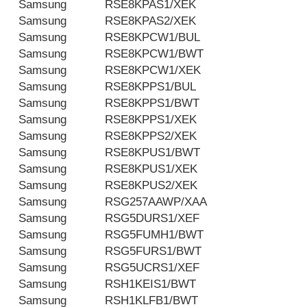
Samsung
RSE8KPAS1/XEK
Samsung
RSE8KPAS2/XEK
Samsung
RSE8KPCW1/BUL
Samsung
RSE8KPCW1/BWT
Samsung
RSE8KPCW1/XEK
Samsung
RSE8KPPS1/BUL
Samsung
RSE8KPPS1/BWT
Samsung
RSE8KPPS1/XEK
Samsung
RSE8KPPS2/XEK
Samsung
RSE8KPUS1/BWT
Samsung
RSE8KPUS1/XEK
Samsung
RSE8KPUS2/XEK
Samsung
RSG257AAWP/XAA
Samsung
RSG5DURS1/XEF
Samsung
RSG5FUMH1/BWT
Samsung
RSG5FURS1/BWT
Samsung
RSG5UCRS1/XEF
Samsung
RSH1KEIS1/BWT
Samsung
RSH1KLFB1/BWT