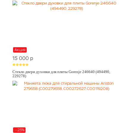
Акция
15 000
p
Стекло двери духовки для плиты Gorenje 246640 (494490,
229278)
--25%