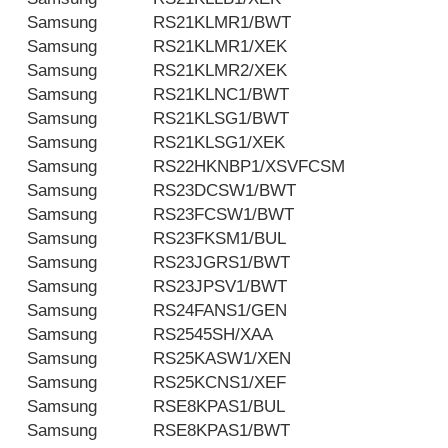
Samsung
RS21KLMR1/BWT
Samsung
RS21KLMR1/XEK
Samsung
RS21KLMR2/XEK
Samsung
RS21KLNC1/BWT
Samsung
RS21KLSG1/BWT
Samsung
RS21KLSG1/XEK
Samsung
RS22HKNBP1/XSVFCSM
Samsung
RS23DCSW1/BWT
Samsung
RS23FCSW1/BWT
Samsung
RS23FKSM1/BUL
Samsung
RS23JGRS1/BWT
Samsung
RS23JPSV1/BWT
Samsung
RS24FANS1/GEN
Samsung
RS2545SH/XAA
Samsung
RS25KASW1/XEN
Samsung
RS25KCNS1/XEF
Samsung
RSE8KPAS1/BUL
Samsung
RSE8KPAS1/BWT