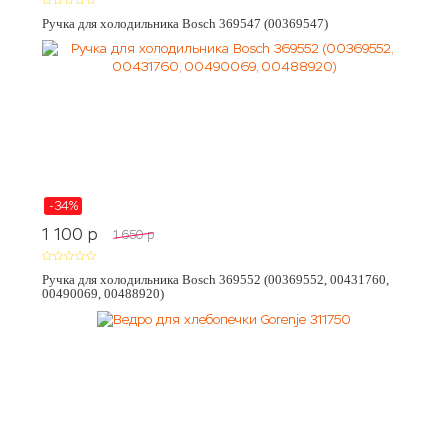
Ручка для холодильника Bosch 369547 (00369547)
-34%
1 100
p
1 650
p
Ручка для холодильника Bosch 369552 (00369552, 00431760,
00490069, 00488920)