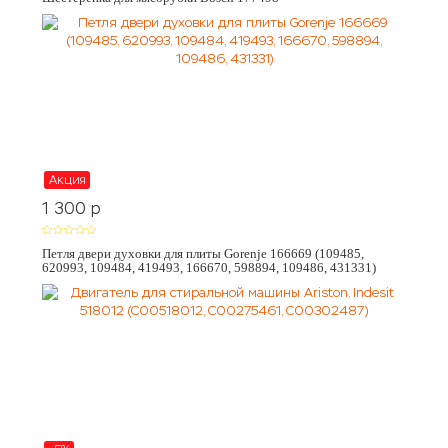
Акция
1 300
p
Петля двери духовки для плиты Gorenje 166669 (109485,
620993, 109484, 419493, 166670, 598894, 109486, 431331)