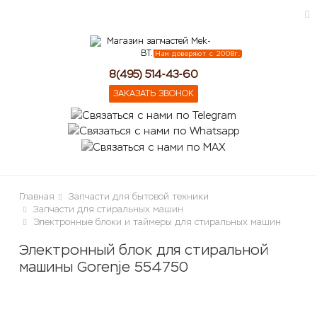
Нам доверяют с 2008г.
ose
8(495) 514-43-60
ЗАКАЗАТЬ ЗВОНОК
Главная
Запчасти для бытовой техники
Запчасти для стиральных машин
Электронные блоки и таймеры для стиральных машин
Электронный блок для стиральной
машины Gorenje 554750