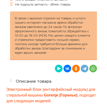
Не подошла запчасть - обмен товара
В связи с высоким спросом на товары и услуги
нашего интернет-магазина, время обработки
заказов увеличено до 24 часов. По вопросам
оформленного заказа, пожалуйста, обращайтесь с
13:00 до 18:00 (МСК). Мы ценим каждого клиента
и стремимся предоставить лучший сервис,
поэтому иногда требуется больше времени для
обработки заказа. Благодарим за понимание и
ждем ваших заказов!
Описание товара
Электронный блок (интерфейсный модуль)
для
стиральной машины
Gorenje (Горенье)
, подходит
для следующих моделей: