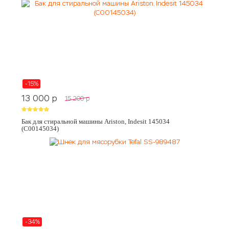
-15%
13 000
p
15 200
p
Бак для стиральной машины Ariston, Indesit 145034
(C00145034)
-34%