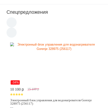
Спецпредложения
-34%
10 100
p
15 100
p
Электронный блок управления для водонагревателя Gorenje
328975 (256117)