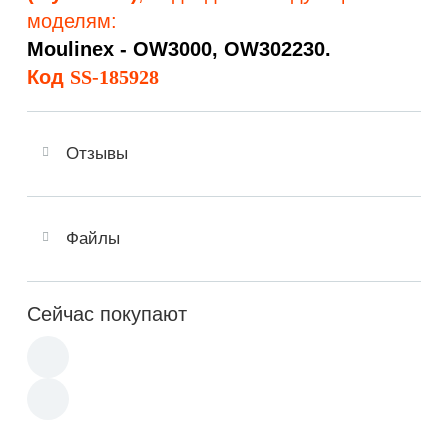
моделям:
Moulinex -
OW3000, OW302230.
Код
SS-185928
Отзывы
Файлы
Сейчас покупают