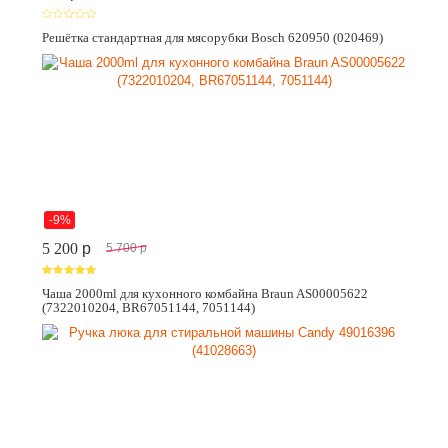
Решётка стандартная для мясорубки Bosch 620950 (020469)
-9%
5 200
p
5 700
p
Чаша 2000ml для кухонного комбайна Braun AS00005622
(7322010204, BR67051144, 7051144)