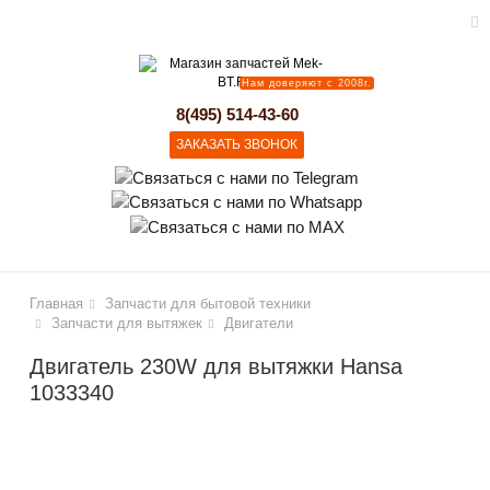
Нам доверяют с 2008г.
lose
8(495) 514-43-60
ЗАКАЗАТЬ ЗВОНОК
Главная
Запчасти для бытовой техники
Запчасти для вытяжек
Двигатели
Двигатель 230W для вытяжки Hansa
1033340