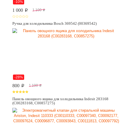
-10%
1 000
1 100
p
p
Ручка для холодильника Bosch 369542 (00369542)
-28%
800
1 100
p
p
Панель овощного ящика для холодильника Indesit 283168
(C00283168, C00857275)