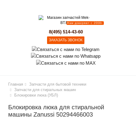
lose
Нам доверяют с 2008г.
8(495) 514-43-60
ЗАКАЗАТЬ ЗВОНОК
Главная
Запчасти для бытовой техники
Запчасти для стиральных машин
Блокировки люка (УБЛ)
Блокировка люка для стиральной
машины Zanussi 50294466003