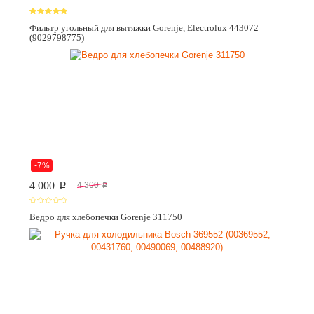
Фильтр угольный для вытяжки Gorenje, Electrolux 443072
(9029798775)
-7%
4 000
4 300
p
p
Ведро для хлебопечки Gorenje 311750