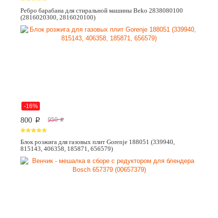
Ребро барабана для стиральной машины Beko 2838080100
(2816020300, 2816020100)
-16%
800
950
p
p
Блок розжига для газовых плит Gorenje 188051 (339940,
815143, 406358, 185871, 656579)