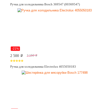
Ручка для холодильника Bosch 369547 (00369547)
-21%
2 500
3 150
p
p
Ручка для холодильника Electrolux 4055050183