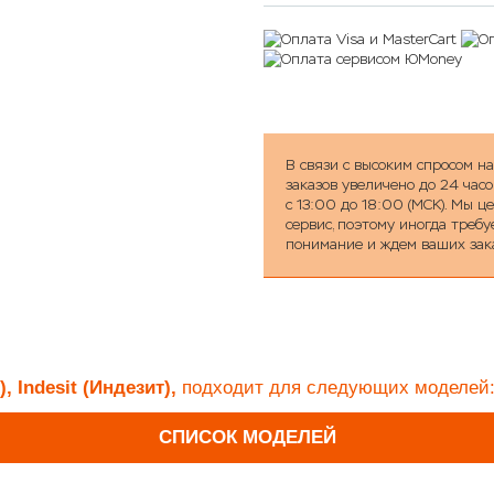
В связи с высоким спросом н
заказов увеличено до 24 часо
с 13:00 до 18:00 (МСК). Мы 
сервис, поэтому иногда треб
понимание и ждем ваших зак
, Indesit (Индезит),
подходит для следующих моделей
СПИСОК МОДЕЛЕЙ