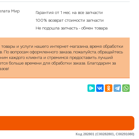
Гарантия от 1 мес. на все запчасти
100% возврат стоимости запчасти
Не подошла запчасть - обмен товара
а товары и услуги нашего интернет-магазина, время обработки
в. По вопросам оформленного заказа, пожалуйста, обращайтесь
ценим каждого клиента и стремимся предоставить лучший
уется больше времени для обработки заказа. Благодарим за
азов!
:
Код 282801 (C00282801, C00291080)