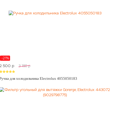
-21%
2 500
p
3 150
p
Ручка для холодильника Electrolux 4055050183