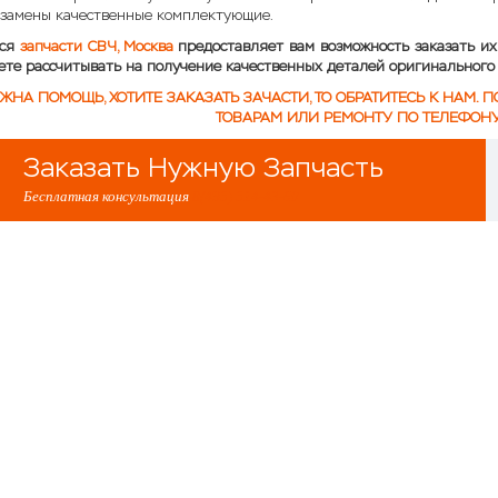
 замены качественные комплектующие.
тся
запчасти СВЧ, Москва
предоставляет вам возможность заказать их
ете рассчитывать на получение качественных деталей оригинального 
ЖНА ПОМОЩЬ, ХОТИТЕ ЗАКАЗАТЬ ЗАЧАСТИ, ТО ОБРАТИТЕСЬ К НАМ
ТОВАРАМ ИЛИ РЕМОНТУ ПО ТЕЛЕФОНУ
Заказать Нужную Запчасть
Бесплатная консультация
8(495) 514-43-60