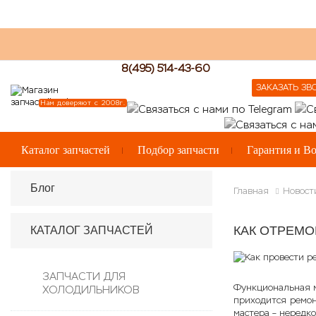
8(495) 514-43-60
ЗАКАЗАТЬ ЗВ
Нам доверяют с 2008г.
Каталог запчастей
Подбор запчасти
Гарантия и Во
Блог
Главная
Новост
КАК ОТРЕМ
КАТАЛОГ ЗАПЧАСТЕЙ
ЗАПЧАСТИ ДЛЯ
Функциональная ми
ХОЛОДИЛЬНИКОВ
приходится ремон
мастера – нередк