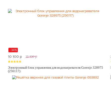
-34%
10 100
p
15 100
p
Электронный блок управления для водонагревателя Gorenje 328975
(256117)