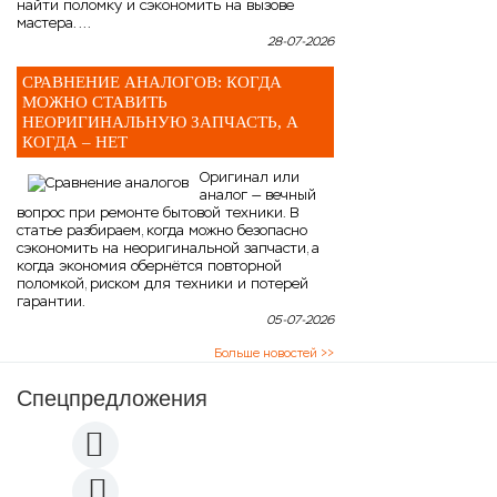
найти поломку и сэкономить на вызове
мастера. ...
28-07-2026
СРАВНЕНИЕ АНАЛОГОВ: КОГДА
МОЖНО СТАВИТЬ
НЕОРИГИНАЛЬНУЮ ЗАПЧАСТЬ, А
КОГДА – НЕТ
Оригинал или
аналог — вечный
вопрос при ремонте бытовой техники. В
статье разбираем, когда можно безопасно
сэкономить на неоригинальной запчасти, а
когда экономия обернётся повторной
поломкой, риском для техники и потерей
гарантии.
05-07-2026
Больше новостей >>
Спецпредложения