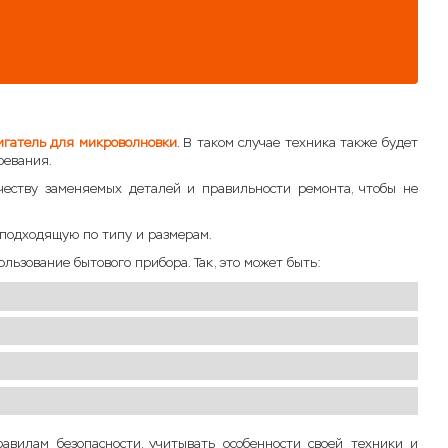
игатель для микроволновки
. В таком случае техника также будет
ревания.
честву заменяемых деталей и правильности ремонта, чтобы не
в подходящую по типу и размерам.
льзование бытового прибора. Так, это может быть:
авилам безопасности, учитывать особенности своей техники и