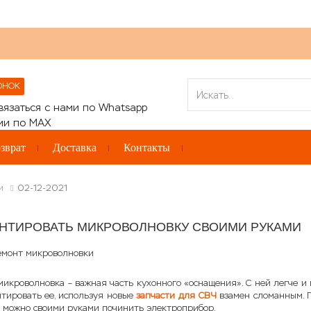
ОНОК
зврат
Доставка
Контакты
и
02-12-2021
ОНТИРОВАТЬ МИКРОВОЛНОВКУ СВОИМИ РУКАМИ
кроволновка – важная часть кухонного «оснащения». С ней легче и пр
тировать ее, используя новые
запчасти для СВЧ
взамен сломанным. П
о можно своими руками починить электроприбор.