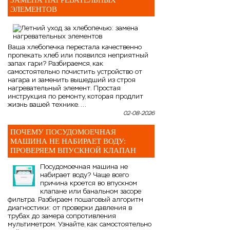
ЗАМЕНА НАГРЕВАТЕЛЬНЫХ
ЭЛЕМЕНТОВ
Ваша хлебопечка перестала качественно
пропекать хлеб или появился неприятный
запах гари? Разбираемся, как
самостоятельно почистить устройство от
нагара и заменить вышедший из строя
нагревательный элемент. Простая
инструкция по ремонту, которая продлит
жизнь вашей технике. ...
02-08-2026
ПОЧЕМУ ПОСУДОМОЕЧНАЯ
МАШИНА НЕ НАБИРАЕТ ВОДУ:
ПРОВЕРЯЕМ ВПУСКНОЙ КЛАПАН
Посудомоечная машина не
набирает воду? Чаще всего
причина кроется во впускном
клапане или банальном засоре
фильтра. Разбираем пошаговый алгоритм
диагностики: от проверки давления в
трубах до замера сопротивления
мультиметром. Узнайте, как самостоятельно