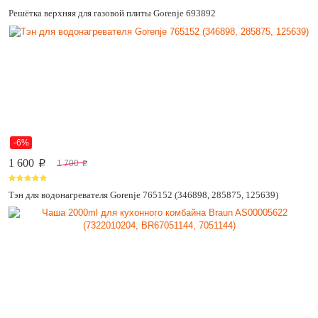
Решётка верхняя для газовой плиты Gorenje 693892
-6%
1 600
1 700
p
p
Тэн для водонагревателя Gorenje 765152 (346898, 285875, 125639)