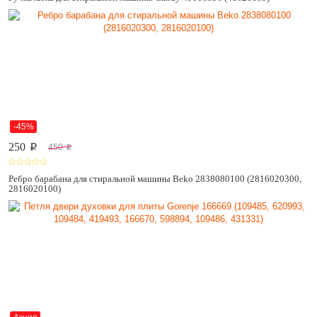
-45%
250
450
p
p
Ребро барабана для стиральной машины Beko 2838080100 (2816020300,
2816020100)