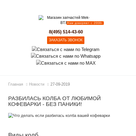
lose
Нам доверяют с 2008г.
8(495) 514-43-60
ЗАКАЗАТЬ ЗВОНОК
Главная
Новости
27-09-2019
РАЗБИЛАСЬ КОЛБА ОТ ЛЮБИМОЙ
КОФЕВАРКИ - БЕЗ ПАНИКИ!
Виды колб