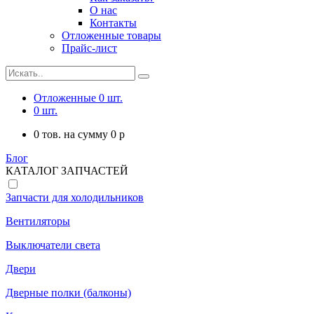
О нас
Контакты
Отложенные товары
Прайс-лист
Отложенные
0
шт.
0
шт.
0
тов. на сумму
0
p
Блог
КАТАЛОГ ЗАПЧАСТЕЙ
Запчасти для холодильников
Вентиляторы
Выключатели света
Двери
Дверные полки (балконы)