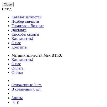
Close
Назад
Каталог запчастей
Подбор запчасти
Гарантия и Возврат
Доставка
Способы оплаты
Как заказать?
О нас
Контакты
Магазин запчастей Mek-BT.RU
Как заказать?
О нас
Оплата
Статьи
|
Отложенные
0
шт.
В сравнении
0
шт.
|
Заказы
0
p