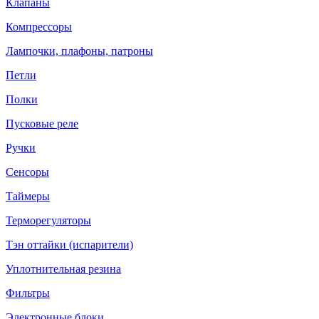
Клапаны
Компрессоры
Лампочки, плафоны, патроны
Петли
Полки
Пусковые реле
Ручки
Сенсоры
Таймеры
Терморегуляторы
Тэн оттайки (испарители)
Уплотнительная резина
Фильтры
Электронные блоки