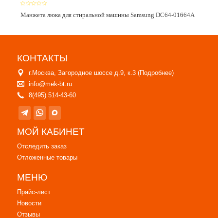
Манжета люка для стиральной машины Samsung DC64-01664A
КОНТАКТЫ
г.Москва, Загородное шоссе д.9, к.3 (
Подробнее
)
info@mek-bt.ru
8(495) 514-43-60
МОЙ КАБИНЕТ
Отследить заказ
Отложенные товары
МЕНЮ
Прайс-лист
Новости
Отзывы