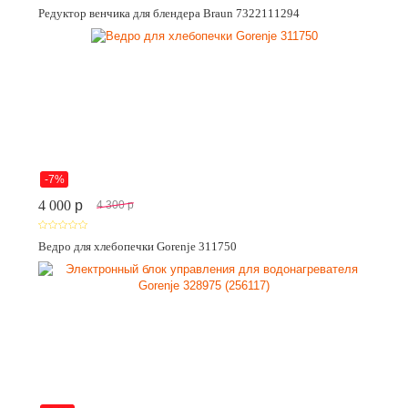
Редуктор венчика для блендера Braun 7322111294
-7%
4 000
p
4 300
p
Ведро для хлебопечки Gorenje 311750