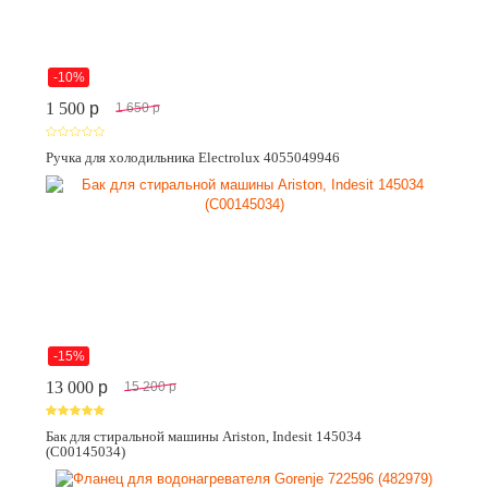
-10%
1 500
p
1 650
p
Ручка для холодильника Electrolux 4055049946
-15%
13 000
p
15 200
p
Бак для стиральной машины Ariston, Indesit 145034
(C00145034)