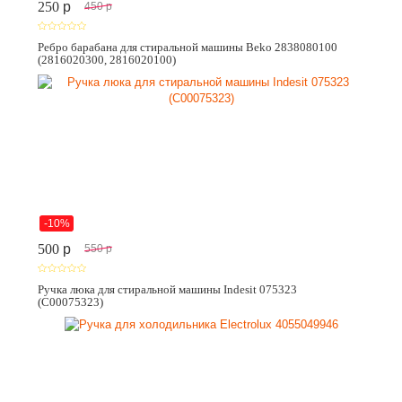
250
p
450
p
Ребро барабана для стиральной машины Beko 2838080100
(2816020300, 2816020100)
-10%
500
p
550
p
Ручка люка для стиральной машины Indesit 075323
(C00075323)