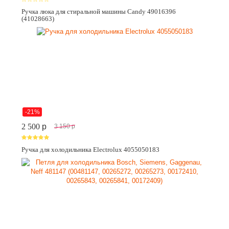
Ручка люка для стиральной машины Candy 49016396
(41028663)
-21%
2 500
p
3 150
p
Ручка для холодильника Electrolux 4055050183