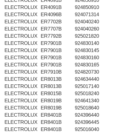
ELECTROLUX
ER4091B
924850910
ELECTROLUX
ER4091B
924850910
ELECTROLUX
ER4096B
924071314
ELECTROLUX
ER7702B
924040240
ELECTROLUX
ER7707B
924040260
ELECTROLUX
ER7792B
925021820
ELECTROLUX
ER7901B
924830140
ELECTROLUX
ER7901B
924830145
ELECTROLUX
ER7901B
924830160
ELECTROLUX
ER7901B
924830165
ELECTROLUX
ER7910B
924820730
ELECTROLUX
ER8013B
924634440
ELECTROLUX
ER8013B
925017140
ELECTROLUX
ER8015B
925018240
ELECTROLUX
ER8019B
924641340
ELECTROLUX
ER8019B
925018640
ELECTROLUX
ER8401B
924396440
ELECTROLUX
ER8401B
924396445
ELECTROLUX
ER8401B
925016040