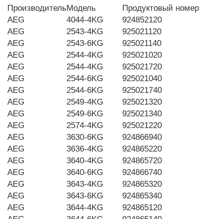
Производитель
Модель
Продуктовый номер
AEG
4044-4KG
924852120
AEG
2543-4KG
925021120
AEG
2543-6KG
925021140
AEG
2544-4KG
925021020
AEG
2544-4KG
925021720
AEG
2544-6KG
925021040
AEG
2544-6KG
925021740
AEG
2549-4KG
925021320
AEG
2549-6KG
925021340
AEG
2574-4KG
925021220
AEG
3630-6KG
924866940
AEG
3636-4KG
924865220
AEG
3640-4KG
924865720
AEG
3640-6KG
924866740
AEG
3643-4KG
924865320
AEG
3643-6KG
924865340
AEG
3644-4KG
924865120