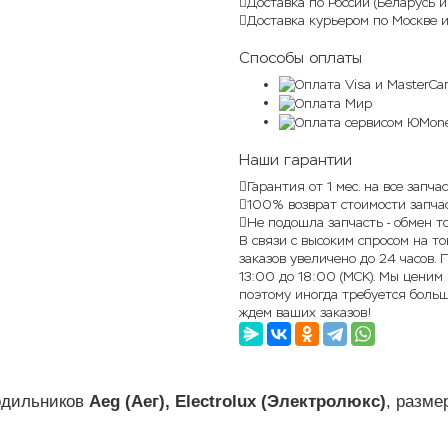
Доставка по России (Беларусь и
Доставка курьером по Москве 
Способы оплаты
Наши гарантии
Гарантия от 1 мес. на все запча
100% возврат стоимости запча
Не подошла запчасть - обмен т
В связи с высоким спросом на т
заказов увеличено до 24 часов. 
13:00 до 18:00 (МСК). Мы ценим
поэтому иногда требуется больш
ждем ваших заказов!
лодильников
Aeg (Аег), Electrolux (Электролюкс)
, разм