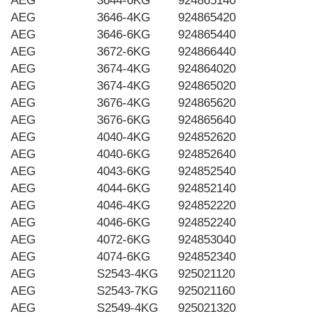
AEG
3644-6KG
924865140
AEG
3646-4KG
924865420
AEG
3646-6KG
924865440
AEG
3672-6KG
924866440
AEG
3674-4KG
924864020
AEG
3674-4KG
924865020
AEG
3676-4KG
924865620
AEG
3676-6KG
924865640
AEG
4040-4KG
924852620
AEG
4040-6KG
924852640
AEG
4043-6KG
924852540
AEG
4044-6KG
924852140
AEG
4046-4KG
924852220
AEG
4046-6KG
924852240
AEG
4072-6KG
924853040
AEG
4074-6KG
924852340
AEG
S2543-4KG
925021120
AEG
S2543-7KG
925021160
AEG
S2549-4KG
925021320