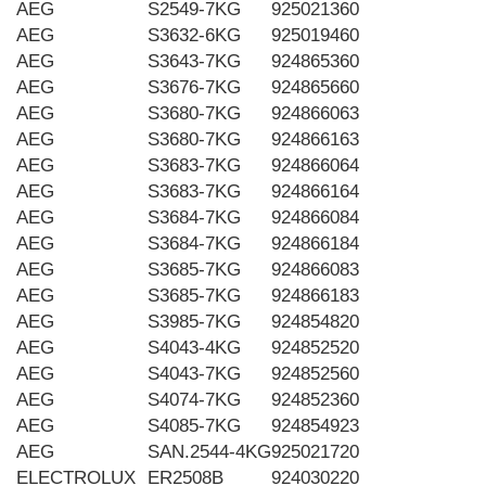
AEG
S2549-7KG
925021360
AEG
S3632-6KG
925019460
AEG
S3643-7KG
924865360
AEG
S3676-7KG
924865660
AEG
S3680-7KG
924866063
AEG
S3680-7KG
924866163
AEG
S3683-7KG
924866064
AEG
S3683-7KG
924866164
AEG
S3684-7KG
924866084
AEG
S3684-7KG
924866184
AEG
S3685-7KG
924866083
AEG
S3685-7KG
924866183
AEG
S3985-7KG
924854820
AEG
S4043-4KG
924852520
AEG
S4043-7KG
924852560
AEG
S4074-7KG
924852360
AEG
S4085-7KG
924854923
AEG
SAN.2544-4KG
925021720
ELECTROLUX
ER2508B
924030220