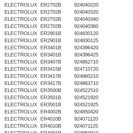
ELECTROLUX
ER2702B
924040220
ELECTROLUX
ER2702B
924040320
ELECTROLUX
ER2702B
924040340
ELECTROLUX
ER2702B
924040360
ELECTROLUX
ER2901B
924830120
ELECTROLUX
ER2901B
924830125
ELECTROLUX
ER3401B
924396420
ELECTROLUX
ER3401B
924396425
ELECTROLUX
ER3407B
924862710
ELECTROLUX
ER3415B
924710720
ELECTROLUX
ER3417B
924860210
ELECTROLUX
ER3417B
924863710
ELECTROLUX
ER3500B
924522510
ELECTROLUX
ER3501B
924521920
ELECTROLUX
ER3501B
924521925
ELECTROLUX
ER4002B
924850420
ELECTROLUX
ER4010B
924071120
ELECTROLUX
ER4010B
924071125