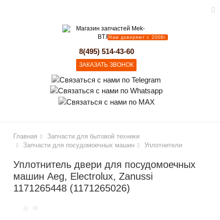
Нам доверяют с 2008г.
lose
8(495) 514-43-60
ЗАКАЗАТЬ ЗВОНОК
Главная
Запчасти для бытовой техники
Запчасти для посудомоечных машин
Уплотнители
Уплотнитель двери для посудомоечных
машин Aeg, Electrolux, Zanussi
1171265448 (1171265026)