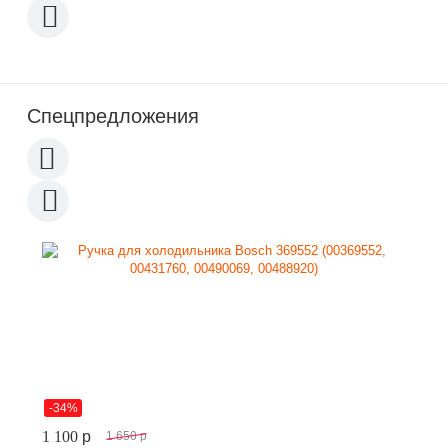
Спецпредложения
-34%
1 100
p
1 650
p