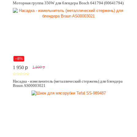
Моторная группа 350W для блендера Bosch 641794 (00641794)
--8%
1 950
p
1 800
p
Насадка - измельчитель (металлический стержень) для блендера
Braun AS00003021