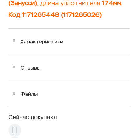
(Занусси)
, длина уплотнителя
174мм
.
Код 1171265448 (1171265026)
Характеристики
Отзывы
Файлы
Сейчас покупают