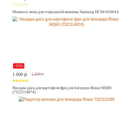
Манжета люка для стиральной машины Samsung DC64-01664A
-34%
1 000
p
1 500
p
Насадка диск для картофеля фри для блендера Braun MQ60
(7322114874)