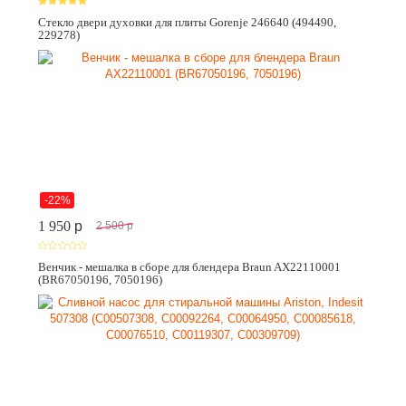
Стекло двери духовки для плиты Gorenje 246640 (494490,
229278)
-22%
1 950
p
2 500
p
Венчик - мешалка в сборе для блендера Braun AX22110001
(BR67050196, 7050196)