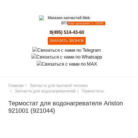
lose
Нам доверяют с 2008г.
8(495) 514-43-60
ЗАКАЗАТЬ ЗВОНОК
Главная
Запчасти для бытовой техники
Запчасти для водонагревателей
Термостаты
Термостат для водонагревателя Ariston
921001 (921044)