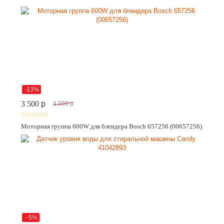
-13%
3 500
p
4 000
p
Моторная группа 600W для блендера Bosch 657256 (00657256)
--5%