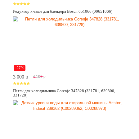
Редуктор к чаше для блендера Bosch 651066 (00651066)
-27%
3 000
p
4 100
p
Петли для холодильника Gorenje 347828 (331781, 639800,
331728)