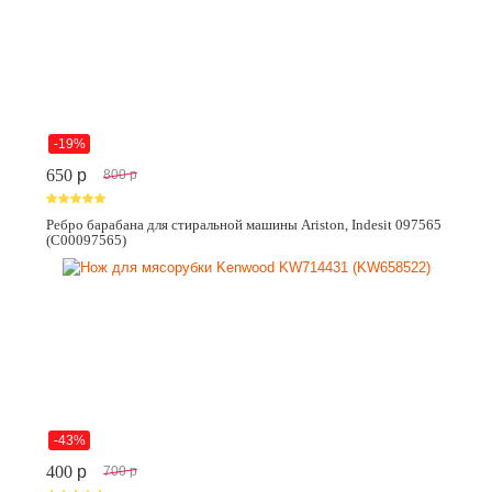
-19%
650
p
800
p
Ребро барабана для стиральной машины Ariston, Indesit 097565
(C00097565)
-43%
400
p
700
p