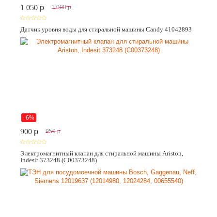
1 050
p
1 000
p
Датчик уровня воды для стиральной машины Candy 41042893
-6%
900
p
950
p
Электромагнитный клапан для стиральной машины Ariston,
Indesit 373248 (C00373248)