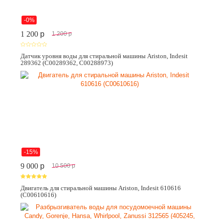
-0%
1 200
p
1 200
p
Датчик уровня воды для стиральной машины Ariston, Indesit
289362 (C00289362, C00288973)
-15%
9 000
p
10 500
p
Двигатель для стиральной машины Ariston, Indesit 610616
(C00610616)