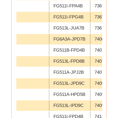
FG511I-FPA4B
736783
FG511I-FPG4B
736784
FG513L-JUA7B
736785
FG6A3A-JPD7B
740622
FG511B-FPD4B
740730
FG513L-FPD8B
740745
FG511A-JPJ2B
740780
FG513L-JPD9C
740955
FG511A-HPD5B
740975
FG513L-IPD9C
740986
FG511I-FPD4B
741348