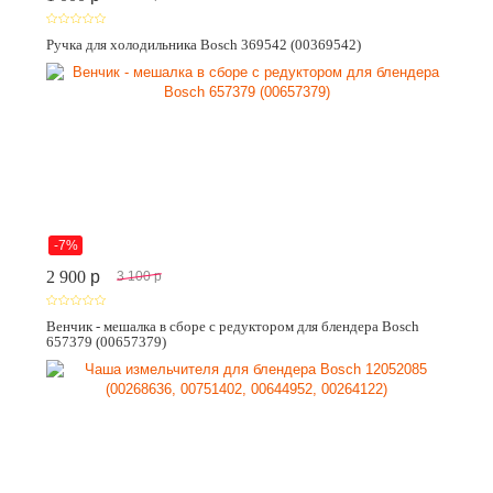
Ручка для холодильника Bosch 369542 (00369542)
-7%
2 900
p
3 100
p
Венчик - мешалка в сборе с редуктором для блендера Bosch
657379 (00657379)