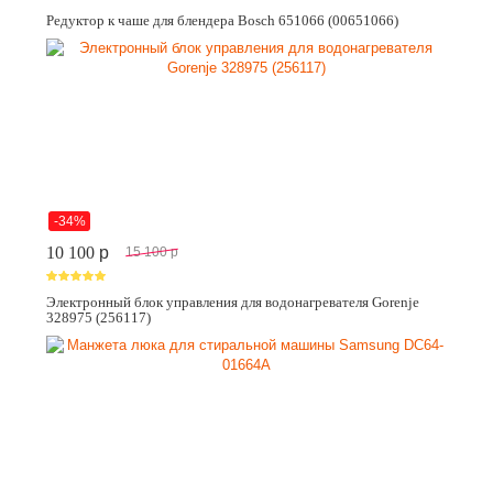
Редуктор к чаше для блендера Bosch 651066 (00651066)
-34%
10 100
p
15 100
p
Электронный блок управления для водонагревателя Gorenje
328975 (256117)