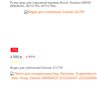
Ручка люка для стиральной машины Bosch, Siemens 648581
(00648581, 00751783, 00751786)
-7%
4 000
p
4 300
p
Ведро для хлебопечки Gorenje 311750