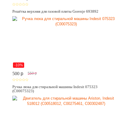
Решётка верхняя для газовой плиты Gorenje 693892
-10%
500
p
550
p
Ручка люка для стиральной машины Indesit 075323
(C00075323)