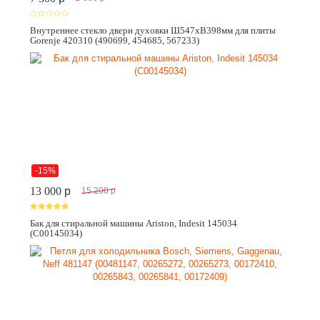
Внутреннее стекло двери духовки Ш547хВ398мм для плиты
Gorenje 420310 (490699, 454685, 567233)
-15%
13 000
p
15 200
p
Бак для стиральной машины Ariston, Indesit 145034
(C00145034)