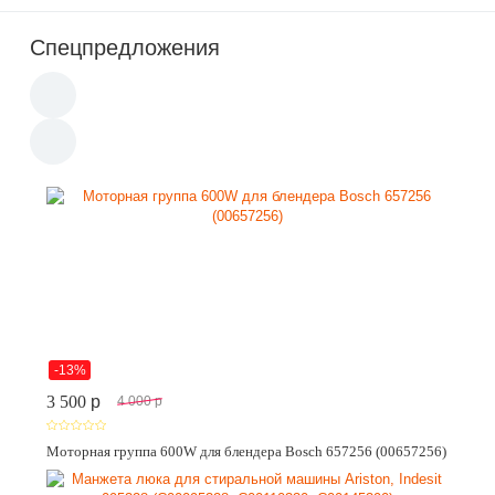
Спецпредложения
-13%
3 500
p
4 000
p
Моторная группа 600W для блендера Bosch 657256 (00657256)