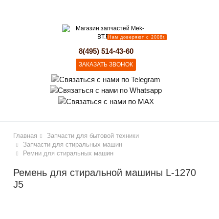
lose
Нам доверяют с 2008г.
8(495) 514-43-60
ЗАКАЗАТЬ ЗВОНОК
Главная
Запчасти для бытовой техники
Запчасти для стиральных машин
Ремни для стиральных машин
Ремень для стиральной машины L-1270
J5