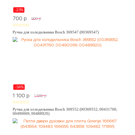
-23%
700
p
900
p
Ручка для холодильника Bosch 369547 (00369547)
-34%
1 100
p
1 650
p
Ручка для холодильника Bosch 369552 (00369552, 00431760,
00490069, 00488920)