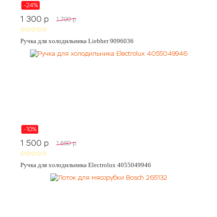
-24%
1 300
p
1 700
p
Ручка для холодильника Liebher 9096036
-10%
1 500
p
1 650
p
Ручка для холодильника Electrolux 4055049946