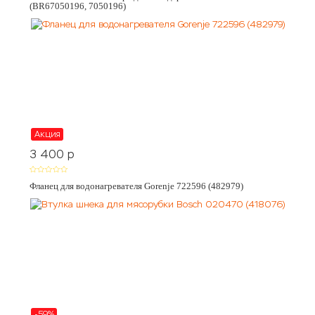
(BR67050196, 7050196)
Акция
3 400
p
Фланец для водонагревателя Gorenje 722596 (482979)
-59%