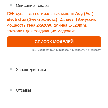
Описание товара
ТЭН сушки для стиральных машин
Aeg (Аег),
Electrolux (Электролюкс), Zanussi (Занусси)
,
мощность тэна
2х920W
, длинна
L-320mm
,
подходит для следующих моделей:
СПИСОК МОДЕЛЕЙ
Код 4055226270 (1242658936, 1242658803, 1242658837)
Характеристики
Отзывы