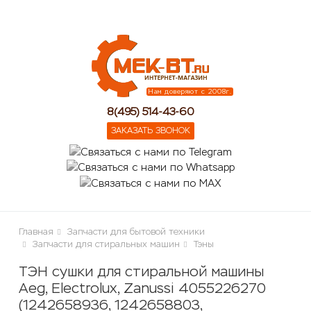
lose
Нам доверяют с 2008г.
8(495) 514-43-60
ЗАКАЗАТЬ ЗВОНОК
Главная
Запчасти для бытовой техники
Запчасти для стиральных машин
Тэны
ТЭН сушки для стиральной машины
Aeg, Electrolux, Zanussi 4055226270
(1242658936, 1242658803,