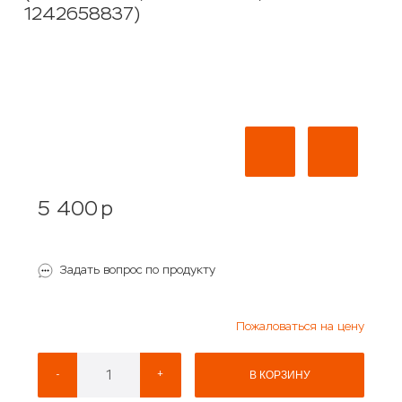
1242658837)
5 400
p
Задать вопрос по продукту
Пожаловаться на цену
-
+
В КОРЗИНУ