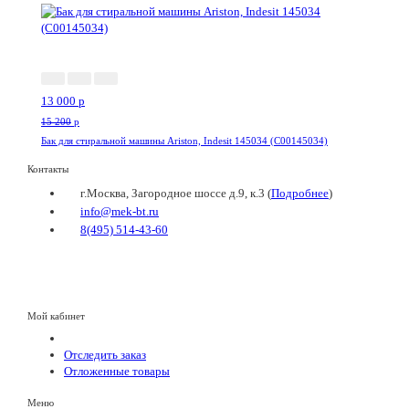
-15%
13 000
p
15 200
p
Бак для стиральной машины Ariston, Indesit 145034 (C00145034)
Контакты
г.Москва, Загородное шоссе д.9, к.3 (
Подробнее
)
info@mek-bt.ru
8(495) 514-43-60
Мой кабинет
Отследить заказ
Отложенные товары
Меню