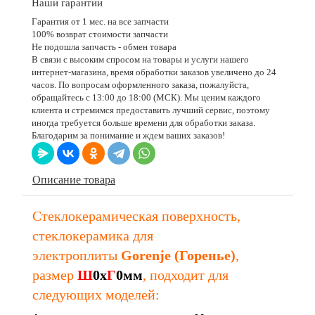
Наши гарантии
Гарантия от 1 мес. на все запчасти
100% возврат стоимости запчасти
Не подошла запчасть - обмен товара
В связи с высоким спросом на товары и услуги нашего
интернет-магазина, время обработки заказов увеличено до 24
часов. По вопросам оформленного заказа, пожалуйста,
обращайтесь с 13:00 до 18:00 (МСК). Мы ценим каждого
клиента и стремимся предоставить лучший сервис, поэтому
иногда требуется больше времени для обработки заказа.
Благодарим за понимание и ждем ваших заказов!
Описание товара
Стеклокерамическая поверхность,
стеклокерамика для
электроплиты
Gorenje (Горенье)
,
размер
Ш
0х
Г
0мм
, подходит для
следующих моделей: