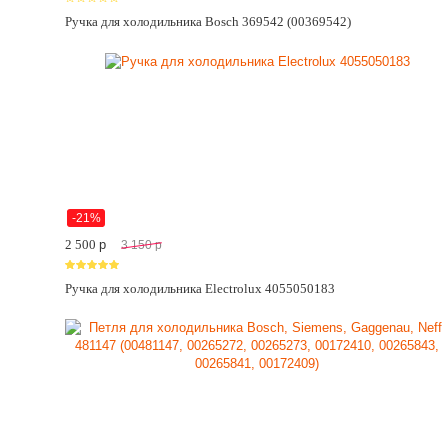
Ручка для холодильника Bosch 369542 (00369542)
-21%
2 500
p
3 150
p
Ручка для холодильника Electrolux 4055050183