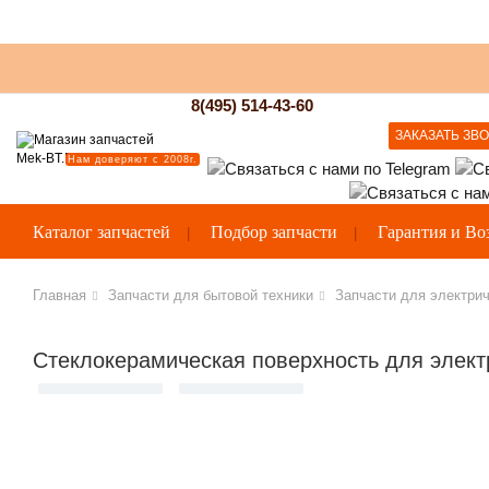
8(495) 514-43-60
ЗАКАЗАТЬ ЗВ
Нам доверяют с 2008г.
Каталог запчастей
Подбор запчасти
Гарантия и Во
Главная
Запчасти для бытовой техники
Запчасти для электрич
Стеклокерамическая поверхность для элект