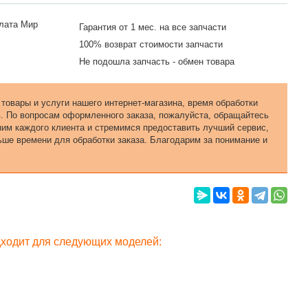
Гарантия от 1 мес. на все запчасти
100% возврат стоимости запчасти
Не подошла запчасть - обмен товара
 товары и услуги нашего интернет-магазина, время обработки
в. По вопросам оформленного заказа, пожалуйста, обращайтесь
еним каждого клиента и стремимся предоставить лучший сервис,
ьше времени для обработки заказа. Благодарим за понимание и
дходит для следующих моделей: