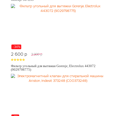
-34%
2 600
p
3 900
p
Фильтр угольный для вытяжки Gorenje, Electrolux 443072
(9029798775)