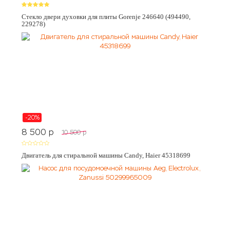
Стекло двери духовки для плиты Gorenje 246640 (494490,
229278)
-20%
8 500
p
10 500
p
Двигатель для стиральной машины Candy, Haier 45318699