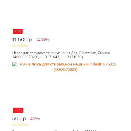
-11%
11 600
p
12 999
p
Насос для посудомоечной машины Aeg, Electrolux, Zanussi
140000397020 (1113171043, 1113171050)
-10%
500
p
550
p