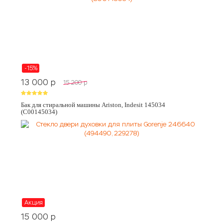
-15%
13 000
p
15 200
p
Бак для стиральной машины Ariston, Indesit 145034
(C00145034)
Акция
15 000
p