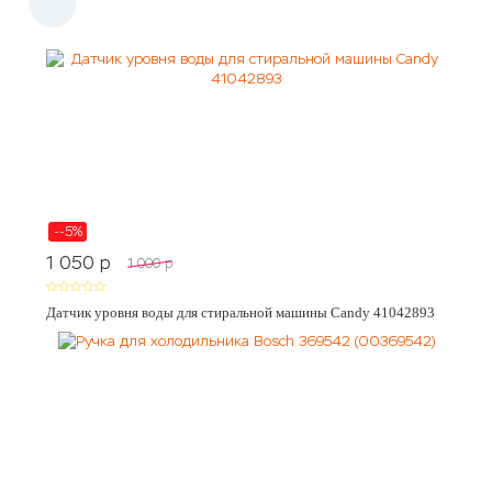
--5%
1 050
p
1 000
p
Датчик уровня воды для стиральной машины Candy 41042893