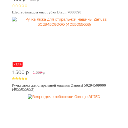
Шестерёнка для мясорубки Braun 7000898
-10%
1 500
p
1 650
p
Ручка люка для стиральной машины Zanussi 50294509000
(4055055653)