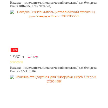
Насадка - измельчитель (металлический стержень) для блендера
Braun BR67050778 (7050778)
-8%
1 950
p
2 100
p
Насадка - измельчитель (металлический стержень) для блендера
Braun 7322115504