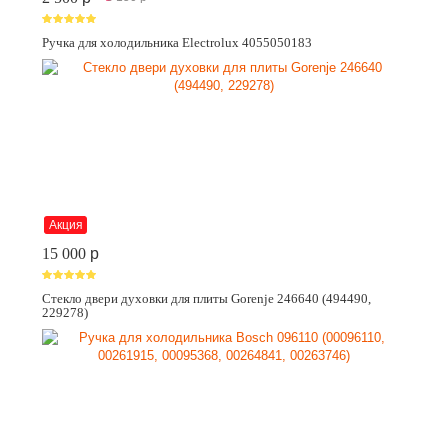
Ручка для холодильника Electrolux 4055050183
Акция
15 000
p
Стекло двери духовки для плиты Gorenje 246640 (494490,
229278)