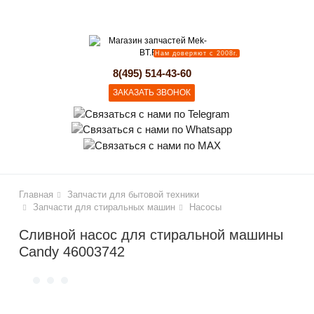
lose
Нам доверяют с 2008г.
8(495) 514-43-60
ЗАКАЗАТЬ ЗВОНОК
Главная
Запчасти для бытовой техники
Запчасти для стиральных машин
Насосы
Сливной насос для стиральной машины
Candy 46003742