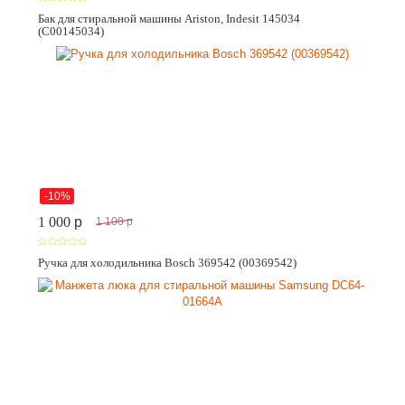
Бак для стиральной машины Ariston, Indesit 145034
(C00145034)
-10%
1 000
p
1 100
p
Ручка для холодильника Bosch 369542 (00369542)