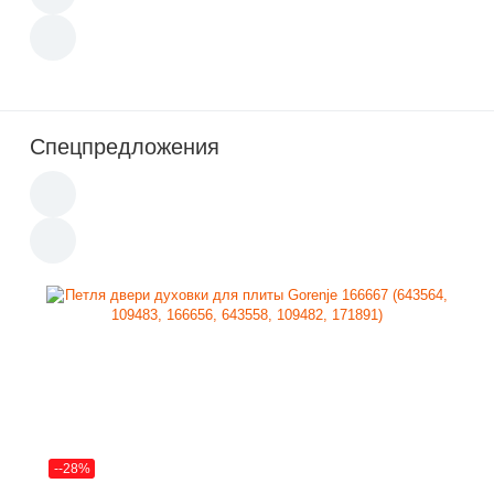
Спецпредложения
--28%