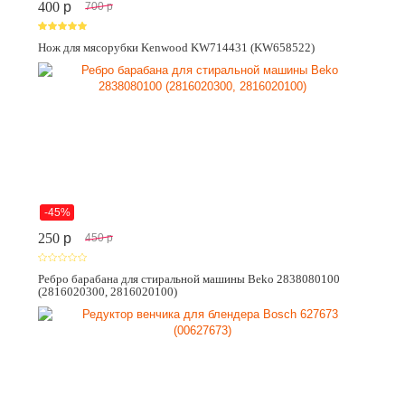
400
p
700
p
Нож для мясорубки Kenwood KW714431 (KW658522)
-45%
250
p
450
p
Ребро барабана для стиральной машины Beko 2838080100
(2816020300, 2816020100)