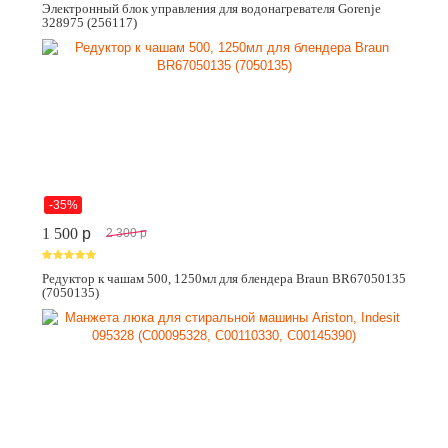
Электронный блок управления для водонагревателя Gorenje
328975 (256117)
-35%
1 500
p
2 300
p
Редуктор к чашам 500, 1250мл для блендера Braun BR67050135
(7050135)